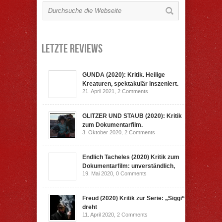
Letzte Reviews
GUNDA (2020): Kritik. Heilige
Kreaturen, spektakulär inszeniert.
21. April 2021,
2 Comments
GLITZER UND STAUB (2020): Kritik
zum Dokumentarfilm.
3. Oktober 2020,
2 Comments
Endlich Tacheles (2020) Kritik zum
Dokumentarfilm: unverständlich,
19. Mai 2020,
0 Comments
Freud (2020) Kritik zur Serie: „Siggi“
dreht
11. April 2020,
2 Comments