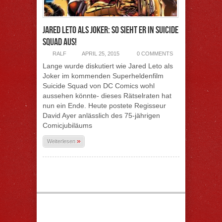
Jared Leto als Joker: So sieht er in Suicide
Squad aus!
RALF
APRIL 25, 2015
0 COMMENTS
Lange wurde diskutiert wie Jared Leto als
Joker im kommenden Superheldenfilm
Suicide Squad von DC Comics wohl
aussehen könnte- dieses Rätselraten hat
nun ein Ende. Heute postete Regisseur
David Ayer anlässlich des 75-jährigen
Comicjubiläums
»
Weiterlesen