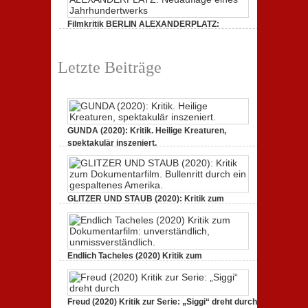
Filmkritik BERLIN ALEXANDERPLATZ:
Neuauflage eines Jahrhundertwerks
1. März 2020,
2 Comments
Letzte Beiträge
GUNDA (2020): Kritik. Heilige Kreaturen,
spektakulär inszeniert.
21. April 2021,
2 Comments
GLITZER UND STAUB (2020): Kritik zum
Dokumentarfilm. Bullenritt durch ein
gespaltenes Amerika.
3. Oktober 2020,
2 Comments
Endlich Tacheles (2020) Kritik zum
Dokumentarfilm: unverständlich,
unmissverständlich.
19. Mai 2020,
0 Comments
Freud (2020) Kritik zur Serie: „Siggi“ dreht durch