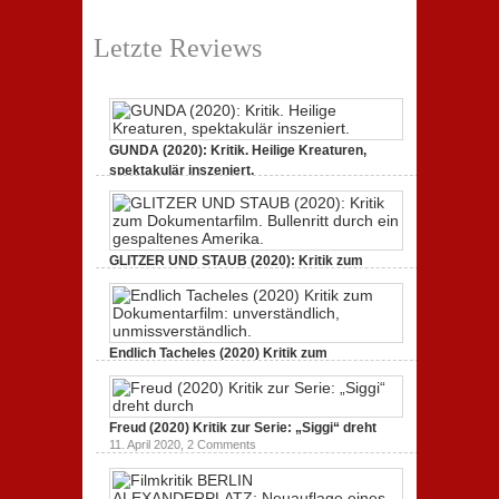
Letzte Reviews
GUNDA (2020): Kritik. Heilige Kreaturen,
spektakulär inszeniert.
21. April 2021,
2 Comments
GLITZER UND STAUB (2020): Kritik zum
Dokumentarfilm.
3. Oktober 2020,
2 Comments
Endlich Tacheles (2020) Kritik zum
Dokumentarfilm: unverständlich,
19. Mai 2020,
0 Comments
Freud (2020) Kritik zur Serie: „Siggi“ dreht
11. April 2020,
2 Comments