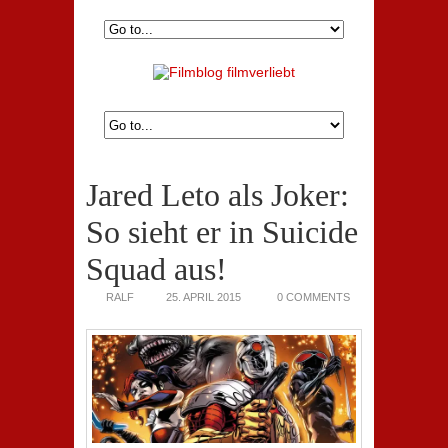
Jared Leto als Joker:
So sieht er in Suicide
Squad aus!
RALF
25. APRIL 2015
0 COMMENTS