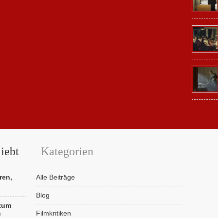
iebt
Kategorien
ren,
Alle Beiträge
Blog
 zum
n
Filmkritiken