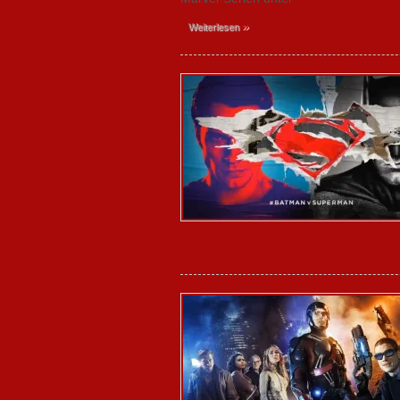
»
Weiterlesen