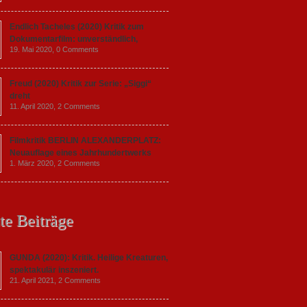
Endlich Tacheles (2020) Kritik zum
Dokumentarfilm: unverständlich,
19. Mai 2020,
0 Comments
Freud (2020) Kritik zur Serie: „Siggi“
dreht
11. April 2020,
2 Comments
Filmkritik BERLIN ALEXANDERPLATZ:
Neuauflage eines Jahrhundertwerks
1. März 2020,
2 Comments
te Beiträge
GUNDA (2020): Kritik. Heilige Kreaturen,
spektakulär inszeniert.
21. April 2021,
2 Comments