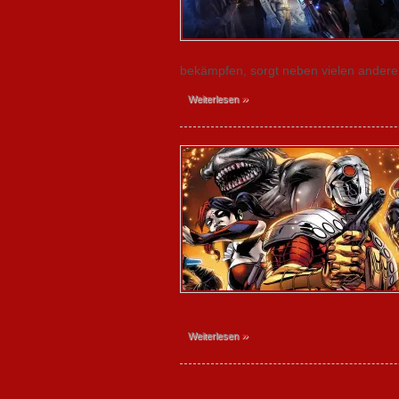
bekämpfen, sorgt neben vielen anderen
»
Weiterlesen
»
Weiterlesen