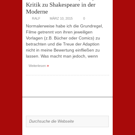
Kritik zu Shakespeare in der
Moderne
RALF
MÄRZ 10, 2015
0
Normalerweise habe ich die Grundregel,
Filme getrennt von ihren jeweiligen
Vorlagen (z.B. Bücher oder Comics) zu
betrachten und die Treue der Adaption
nicht in meine Bewertung einfließen zu
lassen. Was macht man jedoch, wenn
»
Weiterlesen