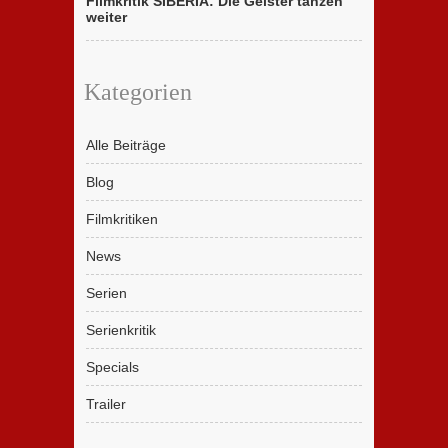
Filmkritik SIBERIA: Die Geister tanzen
weiter
Kategorien
Alle Beiträge
Blog
Filmkritiken
News
Serien
Serienkritik
Specials
Trailer