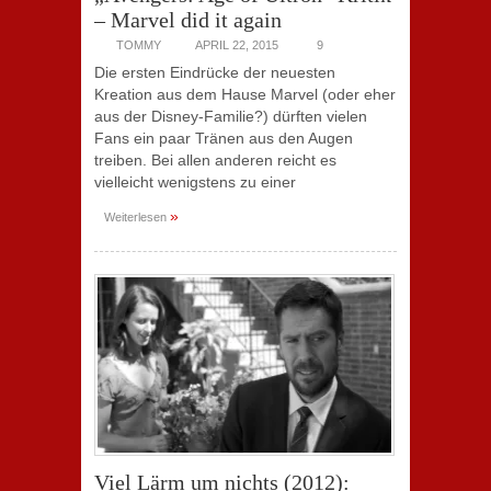
– Marvel did it again
TOMMY
APRIL 22, 2015
9
Die ersten Eindrücke der neuesten
Kreation aus dem Hause Marvel (oder eher
aus der Disney-Familie?) dürften vielen
Fans ein paar Tränen aus den Augen
treiben. Bei allen anderen reicht es
vielleicht wenigstens zu einer
»
Weiterlesen
Viel Lärm um nichts (2012):