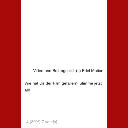
Video und Beitragsbild: (c) Edel:Motion
Wie hat Dir der Film gefallen? Stimme jetzt
ab!
4
(80%)
7
vote[s]