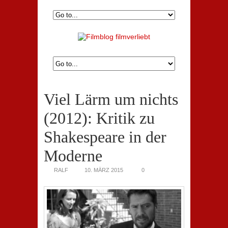
Viel Lärm um nichts
(2012): Kritik zu
Shakespeare in der
Moderne
RALF
10. MÄRZ 2015
0