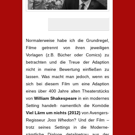
Normalerweise habe ich die Grundregel,
Filme getrennt von ihren jeweiligen
Vorlagen (z.B. Bücher oder Comics) zu
betrachten und die Treue der Adaption
nicht in meine Bewertung einfließen zu
lassen. Was macht man jedoch, wenn es
sich bei diesem Film um eine Adaption
eines über 400 Jahre alten Theaterstücks
von
William Shakespeare
in ein modernes
Setting handelt- namentlich die Komödie
Viel Lärm um nichts (2012)
von Avengers-
Regisseur
Joss Whedon
? Und der Film –
trotz seines Settings in die Moderne-
sämtliche Dialoge detailgetrau aus der