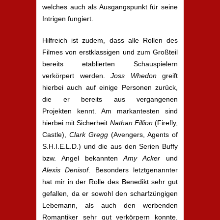
welches auch als Ausgangspunkt für seine
Intrigen fungiert.
Hilfreich ist zudem, dass alle Rollen des
Filmes von erstklassigen und zum Großteil
bereits etablierten Schauspielern
verkörpert werden.
Joss Whedon
greift
hierbei auch auf einige Personen zurück,
die er bereits aus vergangenen
Projekten kennt. Am markantesten sind
hierbei mit Sicherheit
Nathan Fillion
(Firefly,
Castle),
Clark Gregg
(Avengers, Agents of
S.H.I.E.L.D.) und die aus den Serien Buffy
bzw. Angel bekannten
Amy Acker
und
Alexis Denisof
. Besonders letztgenannter
hat mir in der Rolle des Benedikt sehr gut
gefallen, da er sowohl den scharfzüngigen
Lebemann, als auch den werbenden
Romantiker sehr gut verkörpern konnte.