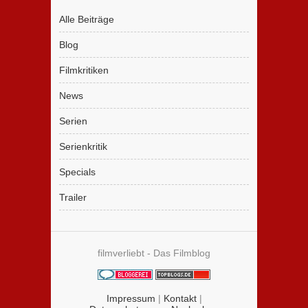
Alle Beiträge
Blog
Filmkritiken
News
Serien
Serienkritik
Specials
Trailer
filmverliebt - Das Filmblog
Impressum
|
Kontakt
|