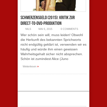
Schmerzensgeld (2015): Kritik zur
Direct-to-DVD-Produktion
NILS
MAI 6, 2015
0 COMMENTS
Wer schön sein will, muss leiden! Obwohl
die Herkunft des bekannten Sprichworts
nicht endgültig geklärt ist, verwenden wir es
häufig und würde ihm einen gewissen
Wahrheitsgehalt sicher nicht absprechen.
Schön ist zumindest Alice (Juno
»
Weiterlesen