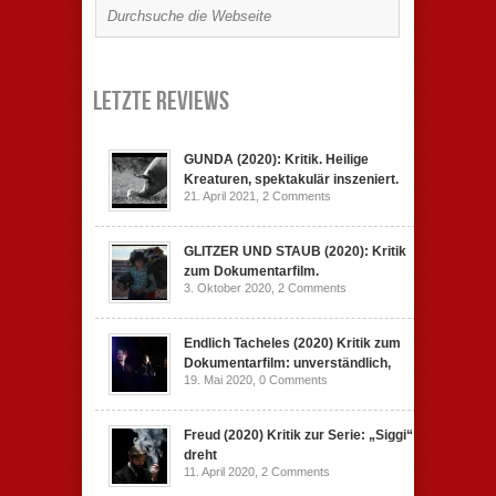
Letzte Reviews
GUNDA (2020): Kritik. Heilige
Kreaturen, spektakulär inszeniert.
21. April 2021,
2 Comments
GLITZER UND STAUB (2020): Kritik
zum Dokumentarfilm.
3. Oktober 2020,
2 Comments
Endlich Tacheles (2020) Kritik zum
Dokumentarfilm: unverständlich,
19. Mai 2020,
0 Comments
Freud (2020) Kritik zur Serie: „Siggi“
dreht
11. April 2020,
2 Comments