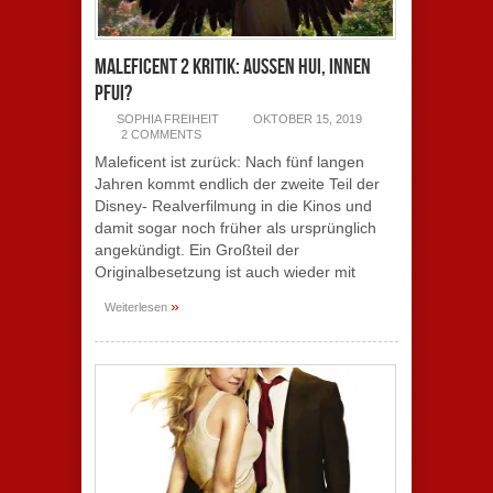
Maleficent 2 Kritik: Außen Hui, Innen
pfui?
SOPHIA FREIHEIT
OKTOBER 15, 2019
2 COMMENTS
Maleficent ist zurück: Nach fünf langen
Jahren kommt endlich der zweite Teil der
Disney- Realverfilmung in die Kinos und
damit sogar noch früher als ursprünglich
angekündigt. Ein Großteil der
Originalbesetzung ist auch wieder mit
»
Weiterlesen