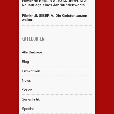
Filmkritik BERLIN ALEXANDERPLATZ:
Neuauflage eines Jahrhundertwerks
Filmkritik SIBERIA: Die Geister tanzen
weiter
Kategorien
Alle Beiträge
Blog
Filmkritiken
News
Serien
Serienkritik
Specials