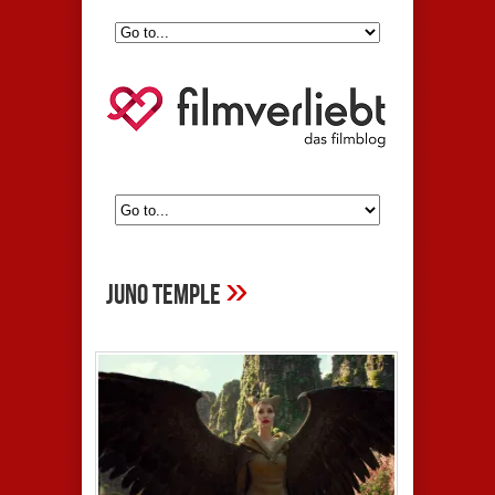
»
juno temple