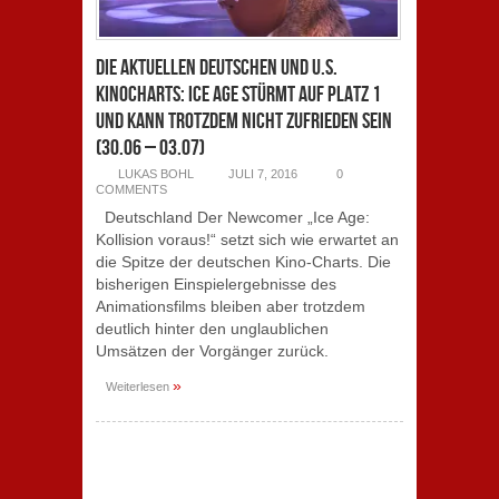
Die aktuellen deutschen und U.S.
Kinocharts: Ice Age stürmt auf Platz 1
und kann trotzdem nicht zufrieden sein
(30.06 – 03.07)
LUKAS BOHL
JULI 7, 2016
0
COMMENTS
Deutschland Der Newcomer „Ice Age:
Kollision voraus!“ setzt sich wie erwartet an
die Spitze der deutschen Kino-Charts. Die
bisherigen Einspielergebnisse des
Animationsfilms bleiben aber trotzdem
deutlich hinter den unglaublichen
Umsätzen der Vorgänger zurück.
»
Weiterlesen