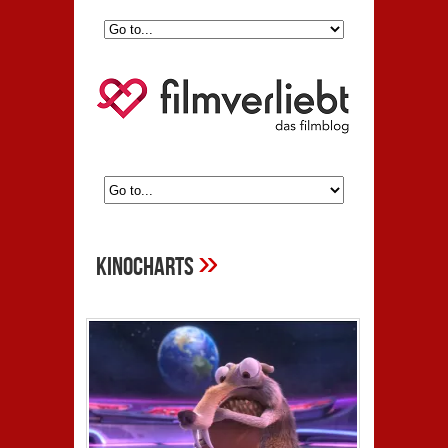
»
Kinocharts