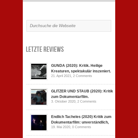
Letzte Reviews
GUNDA (2020): Kritik. Heilige
Kreaturen, spektakulär inszeniert.
21. April 2021,
2 Comments
GLITZER UND STAUB (2020): Kritik
zum Dokumentarfilm.
3. Oktober 2020,
2 Comments
Endlich Tacheles (2020) Kritik zum
Dokumentarfilm: unverständlich,
19. Mai 2020,
0 Comments