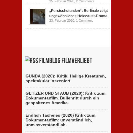
25. Februar 2020,
2 Comments
„Persischstunden“: Berlinale zeigt
ungewöhnliches Holocaust-Drama
23. Februar 2020,
1 Comment
Filmblog filmverliebt
GUNDA (2020): Kritik. Heilige Kreaturen,
spektakulär inszeniert.
GLITZER UND STAUB (2020): Kritik zum
Dokumentarfilm. Bullenritt durch ein
gespaltenes Amerika.
Endlich Tacheles (2020) Kritik zum
Dokumentarfilm: unverständlich,
unmissverständlich.