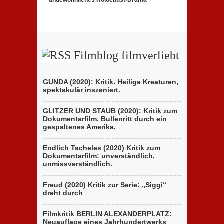
ungewöhnliches Holocaust-Drama
23. Februar 2020,
1 Comment
Filmblog filmverliebt
GUNDA (2020): Kritik. Heilige Kreaturen,
spektakulär inszeniert.
GLITZER UND STAUB (2020): Kritik zum
Dokumentarfilm. Bullenritt durch ein
gespaltenes Amerika.
Endlich Tacheles (2020) Kritik zum
Dokumentarfilm: unverständlich,
unmissverständlich.
Freud (2020) Kritik zur Serie: „Siggi“
dreht durch
Filmkritik BERLIN ALEXANDERPLATZ:
Neuauflage eines Jahrhundertwerks