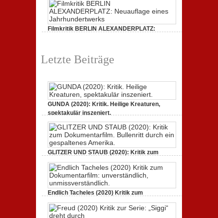
Filmkritik BERLIN ALEXANDERPLATZ:
Neuauflage eines Jahrhundertwerks
1. März 2020,
2 Comments
Letzte Beiträge
GUNDA (2020): Kritik. Heilige Kreaturen,
spektakulär inszeniert.
21. April 2021,
2 Comments
GLITZER UND STAUB (2020): Kritik zum
Dokumentarfilm. Bullenritt durch ein
gespaltenes Amerika.
3. Oktober 2020,
2 Comments
Endlich Tacheles (2020) Kritik zum
Dokumentarfilm: unverständlich,
unmissverständlich.
19. Mai 2020,
0 Comments