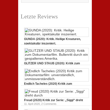
Letzte Reviews
GUNDA (2020): Kritik. Heilige Kreaturen,
spektakulär inszeniert.
21. April 2021,
2 Comments
GLITZER UND STAUB (2020): Kritik zum
Dokumentarfilm.
3. Oktober 2020,
2 Comments
Endlich Tacheles (2020) Kritik zum
Dokumentarfilm: unverständlich,
19. Mai 2020,
0 Comments
Freud (2020) Kritik zur Serie: „Siggi“ dreht
11. April 2020,
2 Comments