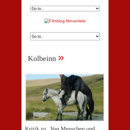
»
Kolbeinn
Kritik zu „Von Menschen und