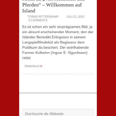
Pferden“ – Willkommen auf
Island
TOBIAS RITTERSKAMP
JULI 12, 2015
0 COMMENTS
Es ist schon ein sehr einprägsames Bild, ja
ein absurd erscheinender Moment, den der
Isländer Benedikt Erlingsson in seinem
Langspielfilmdebüt als Regisseur dem
Publikum da beschert. Der wohlhabende
Farmer Kolbeinn (Ingvar E. Sigurdsson)
reitet
»
Weiterlesen