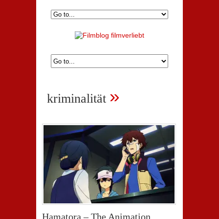
»
kriminalität
Hamatora – The Animation