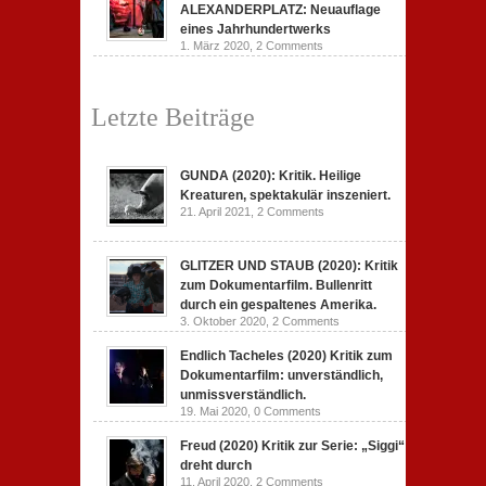
ALEXANDERPLATZ: Neuauflage
eines Jahrhundertwerks
1. März 2020,
2 Comments
Letzte Beiträge
GUNDA (2020): Kritik. Heilige
Kreaturen, spektakulär inszeniert.
21. April 2021,
2 Comments
GLITZER UND STAUB (2020): Kritik
zum Dokumentarfilm. Bullenritt
durch ein gespaltenes Amerika.
3. Oktober 2020,
2 Comments
Endlich Tacheles (2020) Kritik zum
Dokumentarfilm: unverständlich,
unmissverständlich.
19. Mai 2020,
0 Comments
Freud (2020) Kritik zur Serie: „Siggi“
dreht durch
11. April 2020,
2 Comments