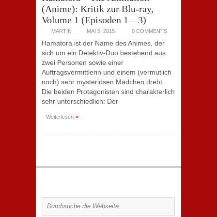
(Anime): Kritik zur Blu-ray,
Volume 1 (Episoden 1 – 3)
MARTIN
MAI 5, 2015
0 COMMENTS
Hamatora ist der Name des Animes, der
sich um ein Detektiv-Duo bestehend aus
zwei Personen sowie einer
Auftragsvermittlerin und einem (vermutlich
noch) sehr mysteriösen Mädchen dreht.
Die beiden Protagonisten sind charakterlich
sehr unterschiedlich: Der
»
Weiterlesen