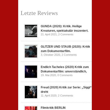
Letzte Reviews
GUNDA (2020): Kritik. Heilige
Kreaturen, spektakulär inszeniert.
21. April 2021,
2 Comments
GLITZER UND STAUB (2020): Kritik
zum Dokumentarfilm.
3. Oktober 2020,
2 Comments
Endlich Tacheles (2020) Kritik zum
Dokumentarfilm: unverständlich,
19. Mai 2020,
0 Comments
Freud (2020) Kritik zur Serie: „Siggi“
dreht
11. April 2020,
2 Comments
Filmkritik BERLIN