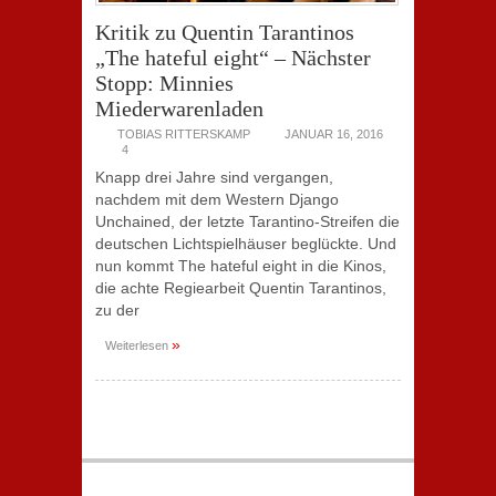
Kritik zu Quentin Tarantinos
„The hateful eight“ – Nächster
Stopp: Minnies
Miederwarenladen
TOBIAS RITTERSKAMP
JANUAR 16, 2016
4
Knapp drei Jahre sind vergangen,
nachdem mit dem Western Django
Unchained, der letzte Tarantino-Streifen die
deutschen Lichtspielhäuser beglückte. Und
nun kommt The hateful eight in die Kinos,
die achte Regiearbeit Quentin Tarantinos,
zu der
»
Weiterlesen