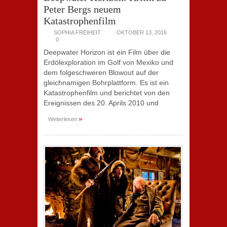
Peter Bergs neuem
Katastrophenfilm
SOPHIA FREIHEIT
OKTOBER 13, 2016
0
Deepwater Horizon ist ein Film über die
Erdölexploration im Golf von Mexiko und
dem folgeschweren Blowout auf der
gleichnamigen Bohrplattform. Es ist ein
Katastrophenfilm und berichtet von den
Ereignissen des 20. Aprils 2010 und
»
Weiterlesen