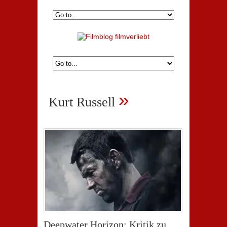
»
Kurt Russell
Deepwater Horizon: Kritik zu