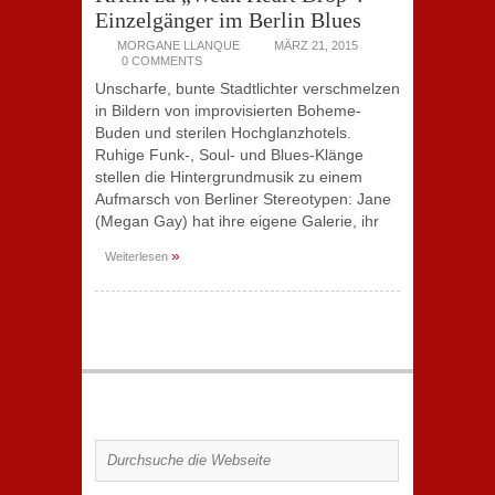
Einzelgänger im Berlin Blues
MORGANE LLANQUE
MÄRZ 21, 2015
0 COMMENTS
Unscharfe, bunte Stadtlichter verschmelzen
in Bildern von improvisierten Boheme-
Buden und sterilen Hochglanzhotels.
Ruhige Funk-, Soul- und Blues-Klänge
stellen die Hintergrundmusik zu einem
Aufmarsch von Berliner Stereotypen: Jane
(Megan Gay) hat ihre eigene Galerie, ihr
»
Weiterlesen