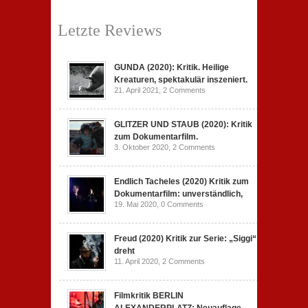
Letzte Reviews
GUNDA (2020): Kritik. Heilige
Kreaturen, spektakulär inszeniert.
21. April 2021,
2 Comments
GLITZER UND STAUB (2020): Kritik
zum Dokumentarfilm.
3. Oktober 2020,
2 Comments
Endlich Tacheles (2020) Kritik zum
Dokumentarfilm: unverständlich,
19. Mai 2020,
0 Comments
Freud (2020) Kritik zur Serie: „Siggi“
dreht
11. April 2020,
2 Comments
Filmkritik BERLIN