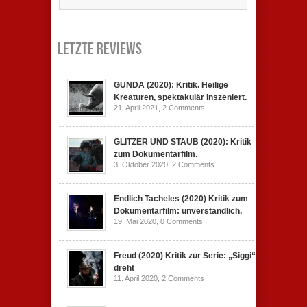
Letzte Reviews
GUNDA (2020): Kritik. Heilige
Kreaturen, spektakulär inszeniert.
21. April 2021,
2 Comments
GLITZER UND STAUB (2020): Kritik
zum Dokumentarfilm.
3. Oktober 2020,
2 Comments
Endlich Tacheles (2020) Kritik zum
Dokumentarfilm: unverständlich,
19. Mai 2020,
0 Comments
Freud (2020) Kritik zur Serie: „Siggi“
dreht
11. April 2020,
2 Comments