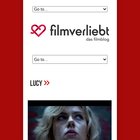
»
lucy