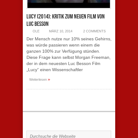
Lucy (2014): Kritik zum neuen Film von
Luc Besson
OLE
MÄRZ 10, 2014
2 COMMENTS
Der Mensch nutze nur 10% seines Gehirns,
was würde passieren wenn einem die
ganzen 100% zur Verfügung stünden.
Diese Frage kann selbst Morgan Freeman,
der in dem neuesten Luc Besson Film
„Lucy“ einen Wissenschaftler
»
Weiterlesen