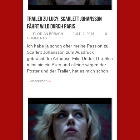
Trailer zu Lucy: Scarlett Johansson
fährt wild durch Paris
FLORIAN ERBACH
JULI 12, 2014
0
COMMENTS
Ich habe ja schon öfter meine Passion zu
Scarlett Johansson zum Ausdruck
gebracht. Im Arthouse-Film Under The Skin
mimt sie ein Alien und alleine wegen der
Poster und der Trailer, hat es mich schon
»
Weiterlesen