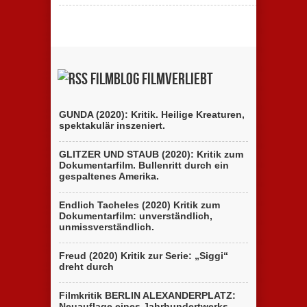
Filmblog filmverliebt
GUNDA (2020): Kritik. Heilige Kreaturen,
spektakulär inszeniert.
GLITZER UND STAUB (2020): Kritik zum
Dokumentarfilm. Bullenritt durch ein
gespaltenes Amerika.
Endlich Tacheles (2020) Kritik zum
Dokumentarfilm: unverständlich,
unmissverständlich.
Freud (2020) Kritik zur Serie: „Siggi“
dreht durch
Filmkritik BERLIN ALEXANDERPLATZ:
Neuauflage eines Jahrhundertwerks