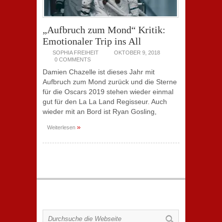
„Aufbruch zum Mond“ Kritik:
Emotionaler Trip ins All
SOPHIA FREIHEIT
OKTOBER 9, 2018
0 COMMENTS
Damien Chazelle ist dieses Jahr mit
Aufbruch zum Mond zurück und die Sterne
für die Oscars 2019 stehen wieder einmal
gut für den La La Land Regisseur. Auch
wieder mit an Bord ist Ryan Gosling,
»
Weiterlesen