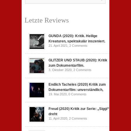
Letzte Reviews
GUNDA (2020): Kritik. Heilige
Kreaturen, spektakulär inszeniert.
21. April 2021,
2 Comments
GLITZER UND STAUB (2020): Kritik
zum Dokumentarfilm.
3. Oktober 2020,
2 Comments
Endlich Tacheles (2020) Kritik zum
Dokumentarfilm: unverständlich,
19. Mai 2020,
0 Comments
Freud (2020) Kritik zur Serie: „Siggi“
dreht
11. April 2020,
2 Comments