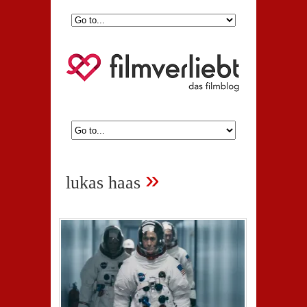
»
lukas haas