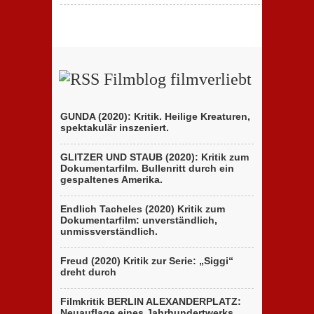
Filmblog filmverliebt
GUNDA (2020): Kritik. Heilige Kreaturen,
spektakulär inszeniert.
GLITZER UND STAUB (2020): Kritik zum
Dokumentarfilm. Bullenritt durch ein
gespaltenes Amerika.
Endlich Tacheles (2020) Kritik zum
Dokumentarfilm: unverständlich,
unmissverständlich.
Freud (2020) Kritik zur Serie: „Siggi“
dreht durch
Filmkritik BERLIN ALEXANDERPLATZ:
Neuauflage eines Jahrhundertwerks