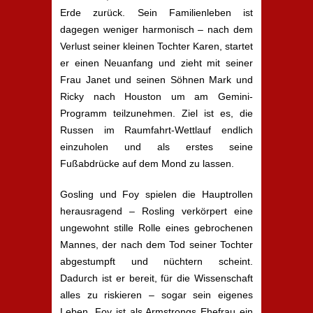
Erde zurück. Sein Familienleben ist
dagegen weniger harmonisch – nach dem
Verlust seiner kleinen Tochter Karen, startet
er einen Neuanfang und zieht mit seiner
Frau Janet und seinen Söhnen Mark und
Ricky nach Houston um am Gemini-
Programm teilzunehmen. Ziel ist es, die
Russen im Raumfahrt-Wettlauf endlich
einzuholen und als erstes seine
Fußabdrücke auf dem Mond zu lassen.
Gosling und Foy spielen die Hauptrollen
herausragend – Rosling verkörpert eine
ungewohnt stille Rolle eines gebrochenen
Mannes, der nach dem Tod seiner Tochter
abgestumpft und nüchtern scheint.
Dadurch ist er bereit, für die Wissenschaft
alles zu riskieren – sogar sein eigenes
Leben. Foy ist als Armstrongs Ehefrau ein