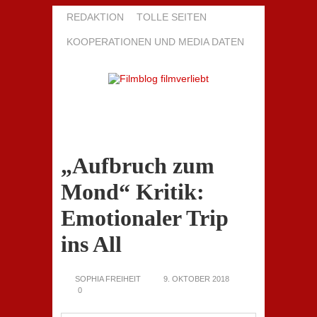
REDAKTION
TOLLE SEITEN
KOOPERATIONEN UND MEDIA DATEN
„Aufbruch zum
Mond“ Kritik:
Emotionaler Trip
ins All
SOPHIA FREIHEIT
9. OKTOBER 2018
0