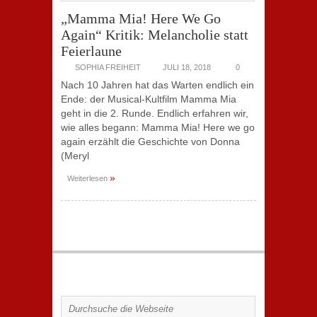
„Mamma Mia! Here We Go
Again“ Kritik: Melancholie statt
Feierlaune
SOPHIA FREIHEIT
JULI 18, 2018
0
Nach 10 Jahren hat das Warten endlich ein
Ende: der Musical-Kultfilm Mamma Mia
geht in die 2. Runde. Endlich erfahren wir,
wie alles begann: Mamma Mia! Here we go
again erzählt die Geschichte von Donna
(Meryl
»
Weiterlesen