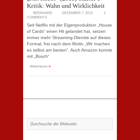
Kritik: Wahn und Wirklichkeit
BERNHARD
DEZEMBER 7, 2015
2
COMMENTS
Seit Netflix mit der Eigenproduktion „House
of Cards“ einen Hit gelandet hat, setzen
immer mehr Streaming-Dienste auf dieses
Format, frei nach dem Motto „Wir machen
es selbst am besten“. Auch Amazon konnte
mit „Bosch“
»
Weiterlesen