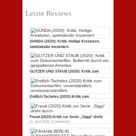
Letzte Reviews
GUNDA (2020): Kritik. Heilige Kreaturen,
spektakulär inszeniert.
21. April 2021,
2 Comments
GLITZER UND STAUB (2020): Kritik zum
Dokumentarfilm.
3. Oktober 2020,
2 Comments
Endlich Tacheles (2020) Kritik zum
Dokumentarfilm: unverständlich,
19. Mai 2020,
0 Comments
Freud (2020) Kritik zur Serie: „Siggi“ dreht
11. April 2020,
2 Comments