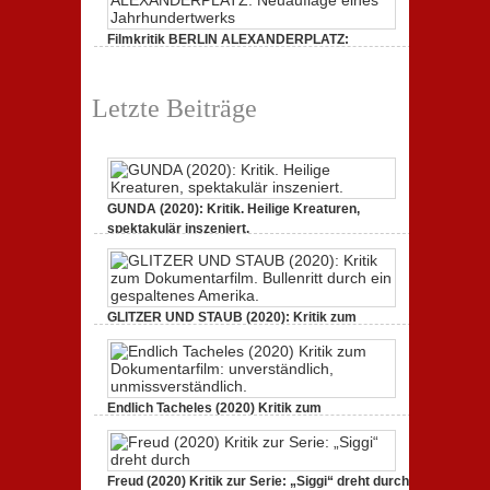
Filmkritik BERLIN ALEXANDERPLATZ:
Neuauflage eines Jahrhundertwerks
1. März 2020,
2 Comments
Letzte Beiträge
GUNDA (2020): Kritik. Heilige Kreaturen,
spektakulär inszeniert.
21. April 2021,
2 Comments
GLITZER UND STAUB (2020): Kritik zum
Dokumentarfilm. Bullenritt durch ein
gespaltenes Amerika.
3. Oktober 2020,
2 Comments
Endlich Tacheles (2020) Kritik zum
Dokumentarfilm: unverständlich,
unmissverständlich.
19. Mai 2020,
0 Comments
Freud (2020) Kritik zur Serie: „Siggi“ dreht durch