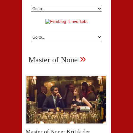
»
Master of None
Master of None: Kritik der