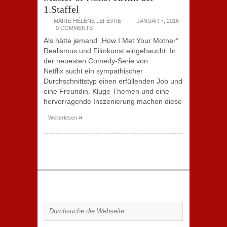
1.Staffel
MARIE-HÉLÈNE LEFÈVRE
JANUAR 7, 2016
0 COMMENTS
Als hätte jemand „How I Met Your Mother“
Realismus und Filmkunst eingehaucht: In
der neuesten Comedy-Serie von
Netflix sucht ein sympathischer
Durchschnittstyp einen erfüllenden Job und
eine Freundin. Kluge Themen und eine
hervorragende Inszenierung machen diese
»
Weiterlesen