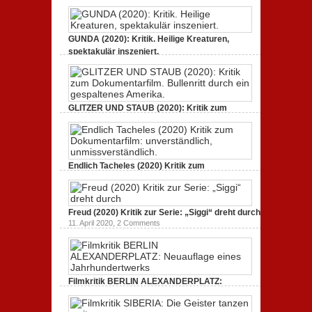
GUNDA (2020): Kritik. Heilige Kreaturen,
spektakulär inszeniert.
21. April 2021,
2 Comments
GLITZER UND STAUB (2020): Kritik zum
Dokumentarfilm. Bullenritt durch ein
gespaltenes Amerika.
3. Oktober 2020,
2 Comments
Endlich Tacheles (2020) Kritik zum
Dokumentarfilm: unverständlich,
unmissverständlich.
19. Mai 2020,
0 Comments
Freud (2020) Kritik zur Serie: „Siggi“ dreht durch
11. April 2020,
2 Comments
Filmkritik BERLIN ALEXANDERPLATZ:
Neuauflage eines Jahrhundertwerks
1. März 2020,
2 Comments