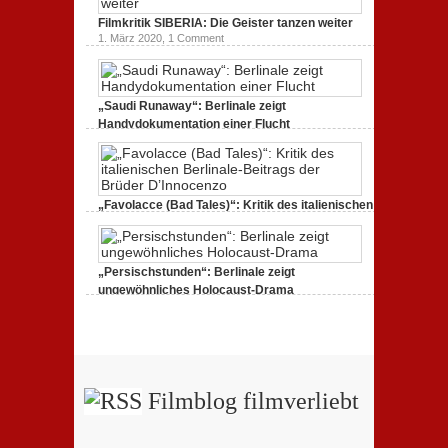
Filmkritik SIBERIA: Die Geister tanzen weiter
1. März 2020,
1 Comment
„Saudi Runaway“: Berlinale zeigt
Handydokumentation einer Flucht
27. Februar 2020,
0 Comments
„Favolacce (Bad Tales)“: Kritik des italienischen
Berlinale-Beitrags der Brüder D’Innocenzo
25. Februar 2020,
2 Comments
„Persischstunden“: Berlinale zeigt
ungewöhnliches Holocaust-Drama
23. Februar 2020,
1 Comment
Filmblog filmverliebt