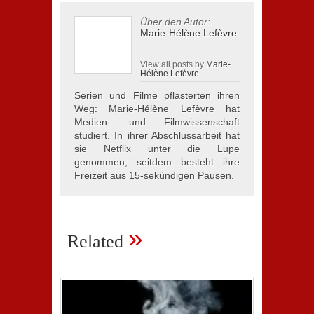
Über den Autor:
Marie-Hélène Lefèvre
View all posts by
Marie-
Hélène Lefèvre
Serien und Filme pflasterten ihren
Weg: Marie-Hélène Lefèvre hat
Medien- und Filmwissenschaft
studiert. In ihrer Abschlussarbeit hat
sie Netflix unter die Lupe
genommen; seitdem besteht ihre
Freizeit aus 15-sekündigen Pausen.
»
Related