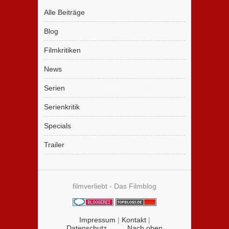
Alle Beiträge
Blog
Filmkritiken
News
Serien
Serienkritik
Specials
Trailer
filmverliebt - Das Filmblog
Impressum
|
Kontakt
|
Datenschutz
Nach oben