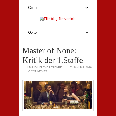
Master of None:
Kritik der 1.Staffel
MARIE-HÉLÈNE LEFÈVRE
7. JANUAR 2016
0 COMMENTS