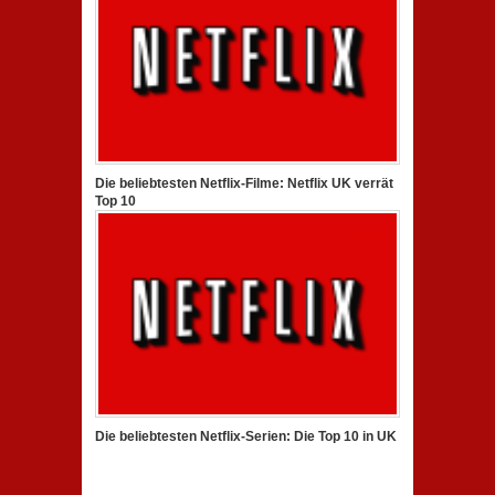
Die beliebtesten Netflix-Filme: Netflix UK verrät
Top 10
Die beliebtesten Netflix-Serien: Die Top 10 in UK