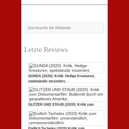
Letzte Reviews
GUNDA (2020): Kritik. Heilige Kreaturen,
spektakulär inszeniert.
21. April 2021,
2 Comments
GLITZER UND STAUB (2020): Kritik zum
Dokumentarfilm.
3. Oktober 2020,
2 Comments
Endlich Tacheles (2020) Kritik zum