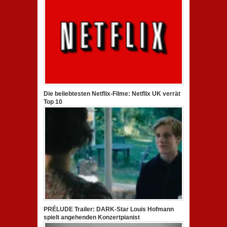
Die beliebtesten Netflix-Filme: Netflix UK verrät
Top 10
PRÉLUDE Trailer: DARK-Star Louis Hofmann
spielt angehenden Konzertpianist