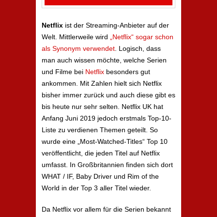
Netflix
ist der Streaming-Anbieter auf der
Welt. Mittlerweile wird
„Netflix“ sogar schon
als Synonym verwendet
. Logisch, dass
man auch wissen möchte, welche Serien
und Filme bei
Netflix
besonders gut
ankommen. Mit Zahlen hielt sich Netflix
bisher immer zurück und auch diese gibt es
bis heute nur sehr selten. Netflix UK hat
Anfang Juni 2019 jedoch erstmals Top-10-
Liste zu verdienen Themen geteilt. So
wurde eine „Most-Watched-Titles“ Top 10
veröffentlicht, die jeden Titel auf Netflix
umfasst. In Großbritannien finden sich dort
WHAT / IF, Baby Driver und Rim of the
World in der Top 3 aller Titel wieder.
Da Netflix vor allem für die Serien bekannt