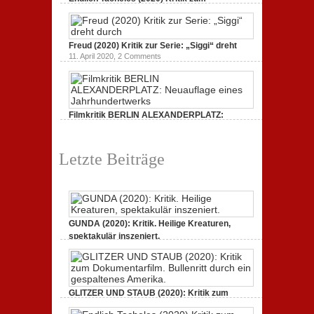
Dokumentarfilm: unverständlich,
19. Mai 2020,
0 Comments
Freud (2020) Kritik zur Serie: „Siggi“ dreht
11. April 2020,
2 Comments
Filmkritik BERLIN ALEXANDERPLATZ:
Neuauflage eines Jahrhundertwerks
1. März 2020,
2 Comments
Letzte Beiträge
GUNDA (2020): Kritik. Heilige Kreaturen,
spektakulär inszeniert.
21. April 2021,
2 Comments
GLITZER UND STAUB (2020): Kritik zum
Dokumentarfilm. Bullenritt durch ein