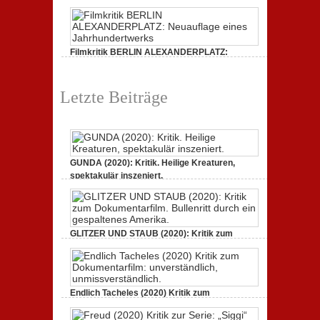
Filmkritik BERLIN ALEXANDERPLATZ:
Neuauflage eines Jahrhundertwerks
1. März 2020,
2 Comments
Letzte Beiträge
GUNDA (2020): Kritik. Heilige Kreaturen,
spektakulär inszeniert.
21. April 2021,
2 Comments
GLITZER UND STAUB (2020): Kritik zum
Dokumentarfilm. Bullenritt durch ein
gespaltenes Amerika.
3. Oktober 2020,
2 Comments
Endlich Tacheles (2020) Kritik zum
Dokumentarfilm: unverständlich,
unmissverständlich.