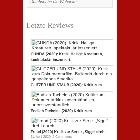
Letzte Reviews
GUNDA (2020): Kritik. Heilige Kreaturen,
spektakulär inszeniert.
21. April 2021,
2 Comments
GLITZER UND STAUB (2020): Kritik zum
Dokumentarfilm.
3. Oktober 2020,
2 Comments
Endlich Tacheles (2020) Kritik zum
Dokumentarfilm: unverständlich,
19. Mai 2020,
0 Comments
Freud (2020) Kritik zur Serie: „Siggi“ dreht
11. April 2020,
2 Comments