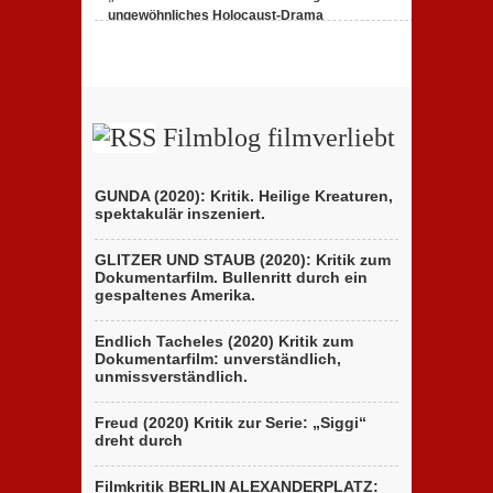
ungewöhnliches Holocaust-Drama
23. Februar 2020,
1 Comment
Filmblog filmverliebt
GUNDA (2020): Kritik. Heilige Kreaturen,
spektakulär inszeniert.
GLITZER UND STAUB (2020): Kritik zum
Dokumentarfilm. Bullenritt durch ein
gespaltenes Amerika.
Endlich Tacheles (2020) Kritik zum
Dokumentarfilm: unverständlich,
unmissverständlich.
Freud (2020) Kritik zur Serie: „Siggi“
dreht durch
Filmkritik BERLIN ALEXANDERPLATZ: