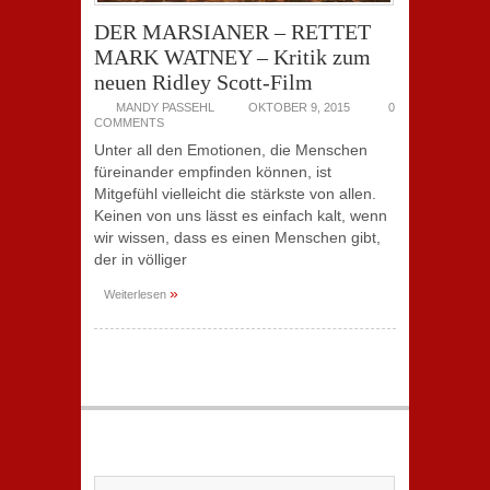
DER MARSIANER – RETTET
MARK WATNEY – Kritik zum
neuen Ridley Scott-Film
MANDY PASSEHL
OKTOBER 9, 2015
0
COMMENTS
Unter all den Emotionen, die Menschen
füreinander empfinden können, ist
Mitgefühl vielleicht die stärkste von allen.
Keinen von uns lässt es einfach kalt, wenn
wir wissen, dass es einen Menschen gibt,
der in völliger
»
Weiterlesen