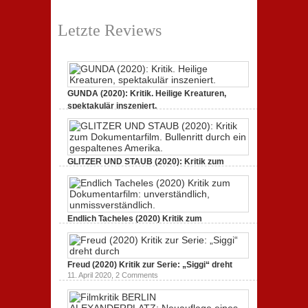
Letzte Reviews
GUNDA (2020): Kritik. Heilige Kreaturen,
spektakulär inszeniert.
21. April 2021,
2 Comments
GLITZER UND STAUB (2020): Kritik zum
Dokumentarfilm.
3. Oktober 2020,
2 Comments
Endlich Tacheles (2020) Kritik zum
Dokumentarfilm: unverständlich,
19. Mai 2020,
0 Comments
Freud (2020) Kritik zur Serie: „Siggi“ dreht
11. April 2020,
2 Comments