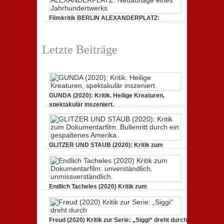
Filmkritik BERLIN ALEXANDERPLATZ:
Neuauflage eines Jahrhundertwerks
1. März 2020,
2 Comments
Letzte Beiträge
GUNDA (2020): Kritik. Heilige Kreaturen,
spektakulär inszeniert.
21. April 2021,
2 Comments
GLITZER UND STAUB (2020): Kritik zum
Dokumentarfilm. Bullenritt durch ein
gespaltenes Amerika.
3. Oktober 2020,
2 Comments
Endlich Tacheles (2020) Kritik zum
Dokumentarfilm: unverständlich,
unmissverständlich.
19. Mai 2020,
0 Comments
Freud (2020) Kritik zur Serie: „Siggi“ dreht durch