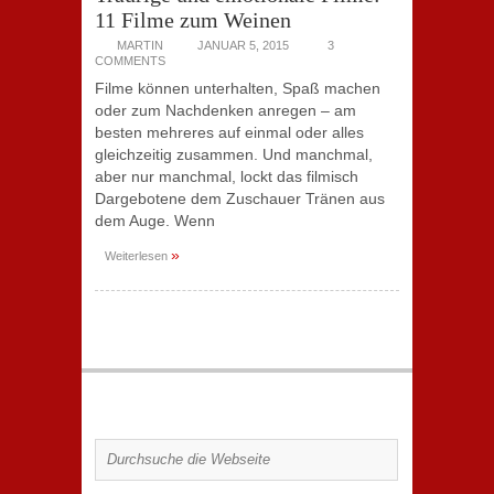
11 Filme zum Weinen
MARTIN
JANUAR 5, 2015
3
COMMENTS
Filme können unterhalten, Spaß machen
oder zum Nachdenken anregen – am
besten mehreres auf einmal oder alles
gleichzeitig zusammen. Und manchmal,
aber nur manchmal, lockt das filmisch
Dargebotene dem Zuschauer Tränen aus
dem Auge. Wenn
»
Weiterlesen