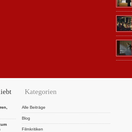
iebt
Kategorien
ren,
Alle Beiträge
Blog
 zum
n
Filmkritiken