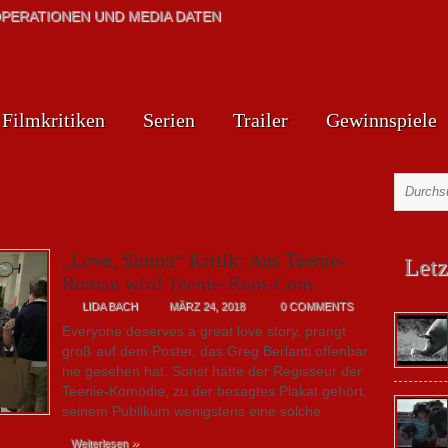
PERATIONEN UND MEDIA DATEN
Filmkritiken
Serien
Trailer
Gewinnspiele
„Love, Simon“ Kritik: Aus Teenie-
Letz
Roman wird Teenie-Rom-Com
LIDA BACH
MÄRZ 24, 2018
0 COMMENTS
Everyone deserves a great love story, prangt
groß auf dem Poster, das Greg Berlanti offenbar
nie gesehen hat. Sonst hätte der Regisseur der
Teenie-Komödie, zu der besagtes Plakat gehört,
seinem Publikum wenigstens eine solche
»
Weiterlesen