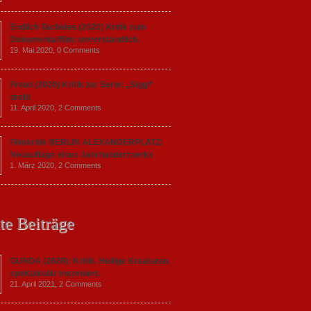
Endlich Tacheles (2020) Kritik zum
Dokumentarfilm: unverständlich,
19. Mai 2020,
0 Comments
Freud (2020) Kritik zur Serie: „Siggi“
dreht
11. April 2020,
2 Comments
Filmkritik BERLIN ALEXANDERPLATZ:
Neuauflage eines Jahrhundertwerks
1. März 2020,
2 Comments
te Beiträge
GUNDA (2020): Kritik. Heilige Kreaturen,
spektakulär inszeniert.
21. April 2021,
2 Comments