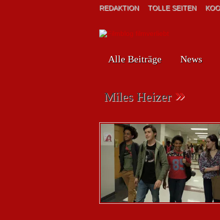
REDAKTION
TOLLE SEITEN
KOO
Alle Beiträge
News
»
Miles Heizer