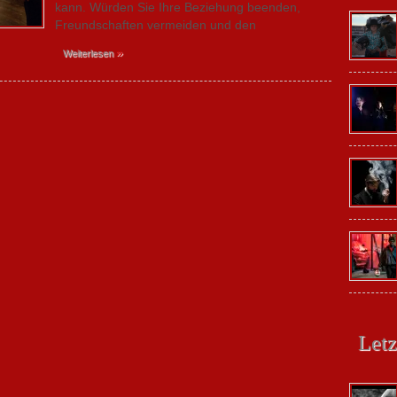
kann. Würden Sie Ihre Beziehung beenden,
Freundschaften vermeiden und den
»
Weiterlesen
Letz