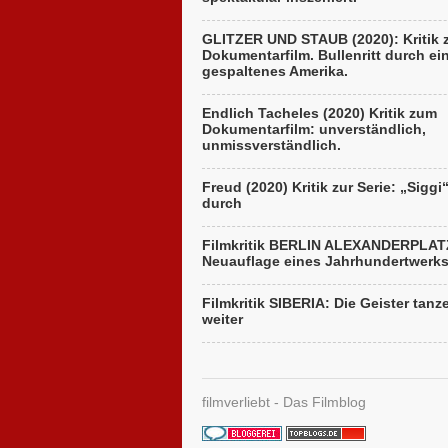
GLITZER UND STAUB (2020): Kritik
Dokumentarfilm. Bullenritt durch ei
gespaltenes Amerika.
Endlich Tacheles (2020) Kritik zum
Dokumentarfilm: unverständlich,
unmissverständlich.
Freud (2020) Kritik zur Serie: „Siggi
durch
Filmkritik BERLIN ALEXANDERPLAT
Neuauflage eines Jahrhundertwerk
Filmkritik SIBERIA: Die Geister tanz
weiter
filmverliebt - Das Filmblog