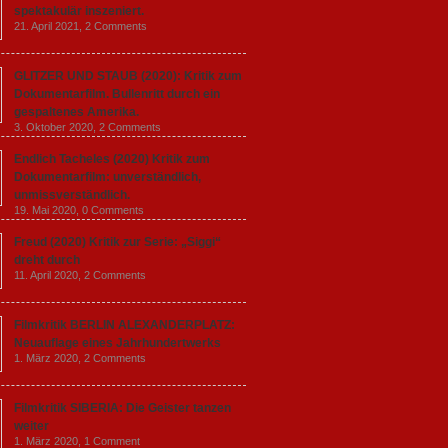
spektakulär inszeniert.
21. April 2021,
2 Comments
GLITZER UND STAUB (2020): Kritik zum
Dokumentarfilm. Bullenritt durch ein
gespaltenes Amerika.
3. Oktober 2020,
2 Comments
Endlich Tacheles (2020) Kritik zum
Dokumentarfilm: unverständlich,
unmissverständlich.
19. Mai 2020,
0 Comments
Freud (2020) Kritik zur Serie: „Siggi“
dreht durch
11. April 2020,
2 Comments
Filmkritik BERLIN ALEXANDERPLATZ:
Neuauflage eines Jahrhundertwerks
1. März 2020,
2 Comments
Filmkritik SIBERIA: Die Geister tanzen
weiter
1. März 2020,
1 Comment