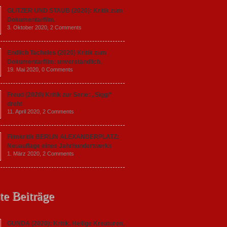
GLITZER UND STAUB (2020): Kritik zum
Dokumentarfilm.
3. Oktober 2020,
2 Comments
Endlich Tacheles (2020) Kritik zum
Dokumentarfilm: unverständlich,
19. Mai 2020,
0 Comments
Freud (2020) Kritik zur Serie: „Siggi“
dreht
11. April 2020,
2 Comments
Filmkritik BERLIN ALEXANDERPLATZ:
Neuauflage eines Jahrhundertwerks
1. März 2020,
2 Comments
te Beiträge
GUNDA (2020): Kritik. Heilige Kreaturen,