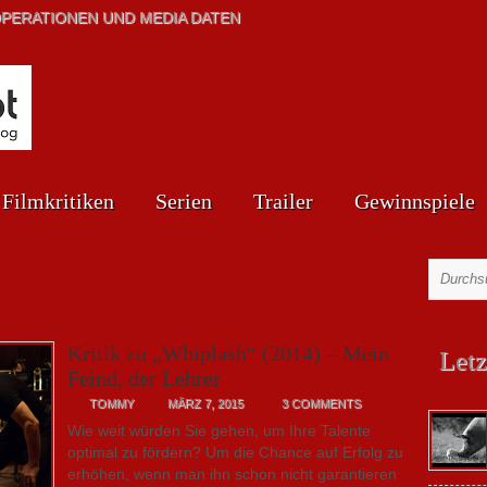
PERATIONEN UND MEDIA DATEN
Filmkritiken
Serien
Trailer
Gewinnspiele
Kritik zu „Whiplash“ (2014) – Mein
Letz
Feind, der Lehrer
TOMMY
MÄRZ 7, 2015
3 COMMENTS
Wie weit würden Sie gehen, um Ihre Talente
optimal zu fördern? Um die Chance auf Erfolg zu
erhöhen, wenn man ihn schon nicht garantieren