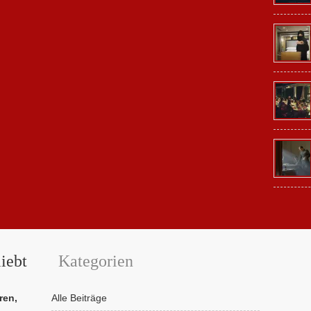
iebt
Kategorien
ren,
Alle Beiträge