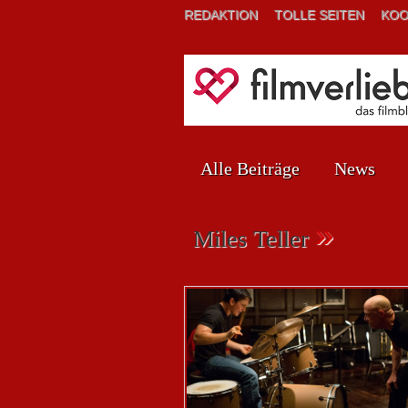
REDAKTION
TOLLE SEITEN
KOO
Alle Beiträge
News
»
Miles Teller