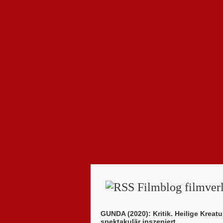
Filmblog filmverl
GUNDA (2020): Kritik. Heilige Kreatu
spektakulär inszeniert.