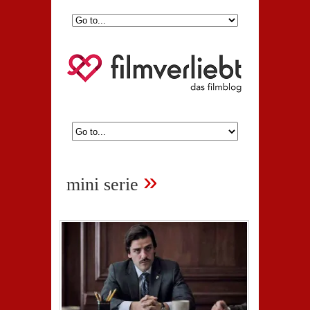
»
mini serie