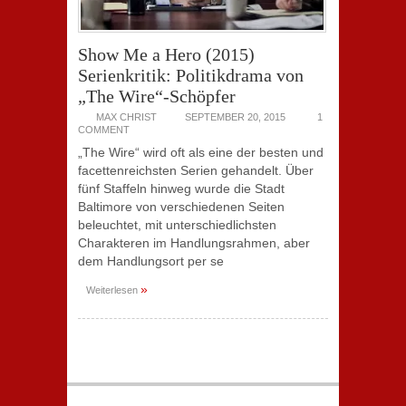
Show Me a Hero (2015)
Serienkritik: Politikdrama von
„The Wire“-Schöpfer
MAX CHRIST
SEPTEMBER 20, 2015
1
COMMENT
„The Wire“ wird oft als eine der besten und
facettenreichsten Serien gehandelt. Über
fünf Staffeln hinweg wurde die Stadt
Baltimore von verschiedenen Seiten
beleuchtet, mit unterschiedlichsten
Charakteren im Handlungsrahmen, aber
dem Handlungsort per se
»
Weiterlesen