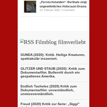
„Persischstunden“: Berlinale zeigt
ungewöhnliches Holocaust-Drama
23. Februar 2020,
1 Comment
Filmblog filmverliebt
GUNDA (2020): Kritik. Heilige Kreaturen,
spektakulär inszeniert.
GLITZER UND STAUB (2020): Kritik zum
Dokumentarfilm. Bullenritt durch ein
gespaltenes Amerika.
Endlich Tacheles (2020) Kritik zum
Dokumentarfilm: unverständlich,
unmissverständlich.
Freud (2020) Kritik zur Serie: „Siggi“