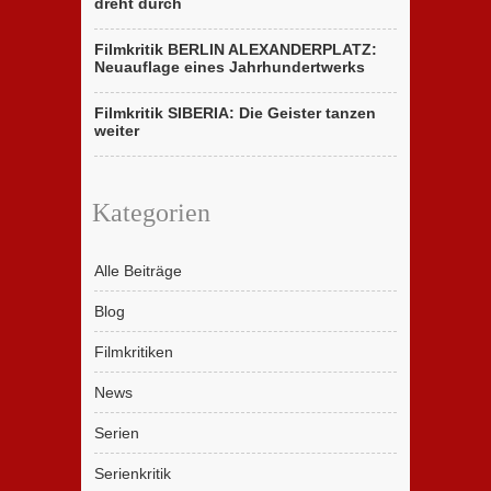
dreht durch
Filmkritik BERLIN ALEXANDERPLATZ:
Neuauflage eines Jahrhundertwerks
Filmkritik SIBERIA: Die Geister tanzen
weiter
Kategorien
Alle Beiträge
Blog
Filmkritiken
News
Serien
Serienkritik