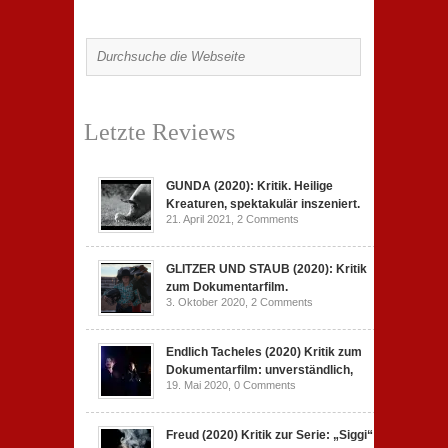
Letzte Reviews
GUNDA (2020): Kritik. Heilige
Kreaturen, spektakulär inszeniert.
21. April 2021,
2 Comments
GLITZER UND STAUB (2020): Kritik
zum Dokumentarfilm.
3. Oktober 2020,
2 Comments
Endlich Tacheles (2020) Kritik zum
Dokumentarfilm: unverständlich,
19. Mai 2020,
0 Comments
Freud (2020) Kritik zur Serie: „Siggi“