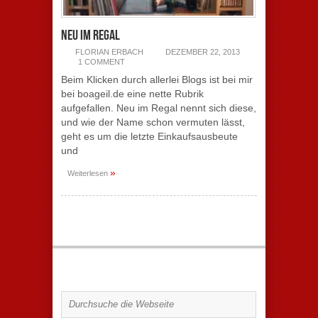
Neu im Regal
FLORIAN ERBACH
DEZEMBER 22, 2013
1 COMMENT
Beim Klicken durch allerlei Blogs ist bei mir
bei boageil.de eine nette Rubrik
aufgefallen. Neu im Regal nennt sich diese,
und wie der Name schon vermuten lässt,
geht es um die letzte Einkaufsausbeute
und
»
Weiterlesen