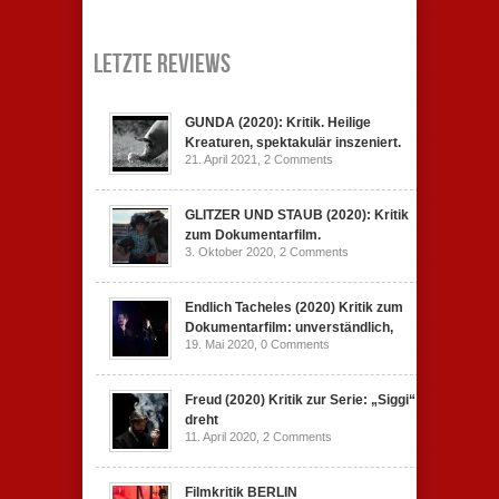
Letzte Reviews
GUNDA (2020): Kritik. Heilige
Kreaturen, spektakulär inszeniert.
21. April 2021,
2 Comments
GLITZER UND STAUB (2020): Kritik
zum Dokumentarfilm.
3. Oktober 2020,
2 Comments
Endlich Tacheles (2020) Kritik zum
Dokumentarfilm: unverständlich,
19. Mai 2020,
0 Comments
Freud (2020) Kritik zur Serie: „Siggi“
dreht
11. April 2020,
2 Comments
Filmkritik BERLIN