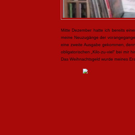
Mitte Dezember hatte ich bereits ein
meine Neuzugänge der vorangegangenen
eine zweite Ausgabe gekommen, denn 
obligatorischen „Kilo-zu-viel“ bei mir
Das Weihnachtsgeld wurde meines Erac