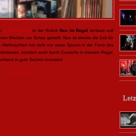
en
ersten Beitrag
in der Rubrik
Neu im Regal
verfasst und
 Wochen zur Schau gestellt. Nun ist bereits die Zeit für
Weihnachten hat nicht nur seine Spuren in der Form des
 hinterlassen, sondern auch durch Zuwachs in meinem Regal.
htens in gute Sachen investiert:
Letz