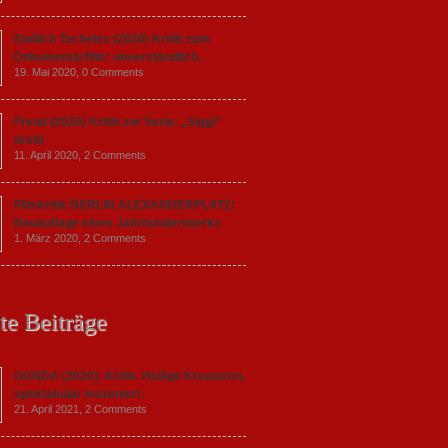
Endlich Tacheles (2020) Kritik zum
Dokumentarfilm: unverständlich,
19. Mai 2020,
0 Comments
Freud (2020) Kritik zur Serie: „Siggi“
dreht
11. April 2020,
2 Comments
Filmkritik BERLIN ALEXANDERPLATZ:
Neuauflage eines Jahrhundertwerks
1. März 2020,
2 Comments
te Beiträge
GUNDA (2020): Kritik. Heilige Kreaturen,
spektakulär inszeniert.
21. April 2021,
2 Comments