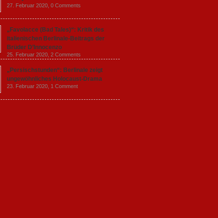
27. Februar 2020,
0 Comments
„Favolacce (Bad Tales)“: Kritik des
italienischen Berlinale-Beitrags der
Brüder D’Innocenzo
25. Februar 2020,
2 Comments
„Persischstunden“: Berlinale zeigt
ungewöhnliches Holocaust-Drama
23. Februar 2020,
1 Comment