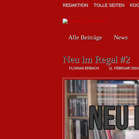
REDAKTION
TOLLE SEITEN
KOO
Alle Beiträge
News
Neu im Regal #2
FLORIAN ERBACH
11. FEBRUAR 2014