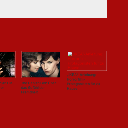
„IKEA“-Anleitung:
Horrorfilm-
ial: Die
The Danish Girl: Über
Protagonisten für zu
ror-
das Gefühl der
Hause!
Fremdheit