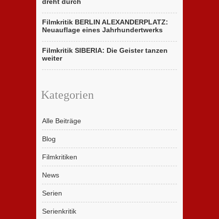
dreht durch
Filmkritik BERLIN ALEXANDERPLATZ:
Neuauflage eines Jahrhundertwerks
Filmkritik SIBERIA: Die Geister tanzen
weiter
Kategorien
Alle Beiträge
Blog
Filmkritiken
News
Serien
Serienkritik