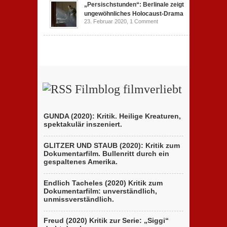
„Persischstunden“: Berlinale zeigt
ungewöhnliches Holocaust-Drama
23. Februar 2020,
1 Comment
Filmblog filmverliebt
GUNDA (2020): Kritik. Heilige Kreaturen,
spektakulär inszeniert.
GLITZER UND STAUB (2020): Kritik zum
Dokumentarfilm. Bullenritt durch ein
gespaltenes Amerika.
Endlich Tacheles (2020) Kritik zum
Dokumentarfilm: unverständlich,
unmissverständlich.
Freud (2020) Kritik zur Serie: „Siggi“