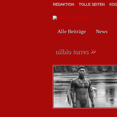
REDAKTION
TOLLE SEITEN
KOO
Alle Beiträge
News
»
nilbio torres