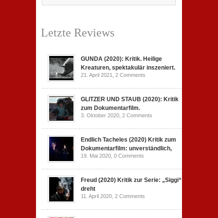
Letzte Reviews
GUNDA (2020): Kritik. Heilige
Kreaturen, spektakulär inszeniert.
21. April 2021,
2 Comments
GLITZER UND STAUB (2020): Kritik
zum Dokumentarfilm.
3. Oktober 2020,
2 Comments
Endlich Tacheles (2020) Kritik zum
Dokumentarfilm: unverständlich,
19. Mai 2020,
0 Comments
Freud (2020) Kritik zur Serie: „Siggi“
dreht
11. April 2020,
2 Comments