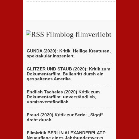
Filmblog filmverliebt
GUNDA (2020): Kritik. Heilige Kreaturen,
spektakulär inszeniert.
GLITZER UND STAUB (2020): Kritik zum
Dokumentarfilm. Bullenritt durch ein
gespaltenes Amerika.
Endlich Tacheles (2020) Kritik zum
Dokumentarfilm: unverständlich,
unmissverständlich.
Freud (2020) Kritik zur Serie: „Siggi“
dreht durch
Filmkritik BERLIN ALEXANDERPLATZ:
Neuauflage eines Jahrhundertwerks