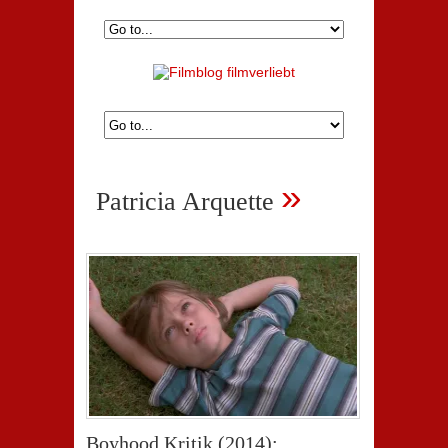
»
Patricia Arquette
Boyhood Kritik (2014):