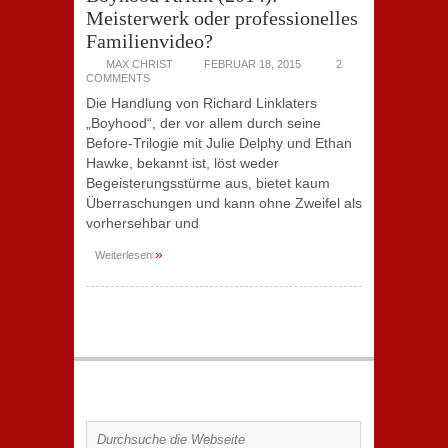
Meisterwerk oder professionelles
Familienvideo?
MAX CHRIST
FEBRUAR 18, 2015
2
COMMENTS
Die Handlung von Richard Linklaters
„Boyhood“, der vor allem durch seine
Before-Trilogie mit Julie Delphy und Ethan
Hawke, bekannt ist, löst weder
Begeisterungsstürme aus, bietet kaum
Überraschungen und kann ohne Zweifel als
vorhersehbar und
»
Weiterlesen