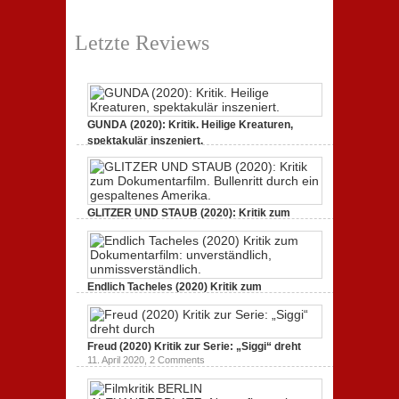
Letzte Reviews
GUNDA (2020): Kritik. Heilige Kreaturen,
spektakulär inszeniert.
21. April 2021,
2 Comments
GLITZER UND STAUB (2020): Kritik zum
Dokumentarfilm.
3. Oktober 2020,
2 Comments
Endlich Tacheles (2020) Kritik zum
Dokumentarfilm: unverständlich,
19. Mai 2020,
0 Comments
Freud (2020) Kritik zur Serie: „Siggi“ dreht
11. April 2020,
2 Comments