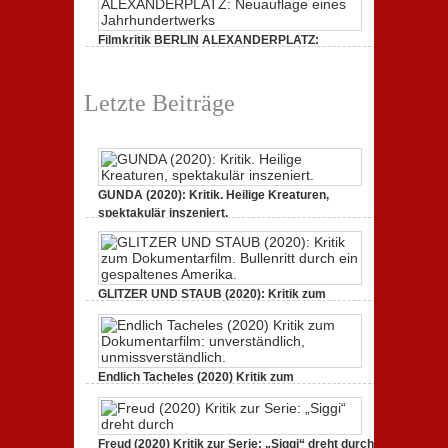
Filmkritik BERLIN ALEXANDERPLATZ:
Neuauflage eines Jahrhundertwerks
1. März 2020,
2 Comments
Letzte Beiträge
GUNDA (2020): Kritik. Heilige Kreaturen,
spektakulär inszeniert.
21. April 2021,
2 Comments
GLITZER UND STAUB (2020): Kritik zum
Dokumentarfilm. Bullenritt durch ein
gespaltenes Amerika.
3. Oktober 2020,
2 Comments
Endlich Tacheles (2020) Kritik zum
Dokumentarfilm: unverständlich,
unmissverständlich.
19. Mai 2020,
0 Comments
Freud (2020) Kritik zur Serie: „Siggi“ dreht durch