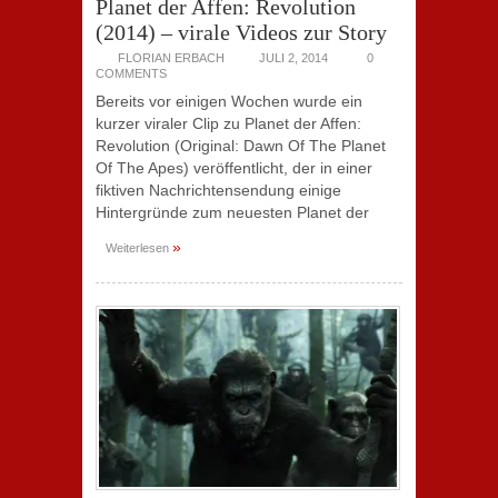
Planet der Affen: Revolution
(2014) – virale Videos zur Story
FLORIAN ERBACH
JULI 2, 2014
0
COMMENTS
Bereits vor einigen Wochen wurde ein
kurzer viraler Clip zu Planet der Affen:
Revolution (Original: Dawn Of The Planet
Of The Apes) veröffentlicht, der in einer
fiktiven Nachrichtensendung einige
Hintergründe zum neuesten Planet der
»
Weiterlesen