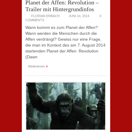
Planet der Affen: Revolution –
Trailer mit Hintergrundinfos
FLORIAN ERBACH
JUNI 14, 2014
0
COMMENTS
Wann kommt es zum Planet der Affen?
Wann werden die Menschen durch die
Affen verdrängt? Gewiss nur eine Frage,
die man im Kontext des am 7. August 2014
startenden Planet der Affen: Revolution
(Dawn
»
Weiterlesen