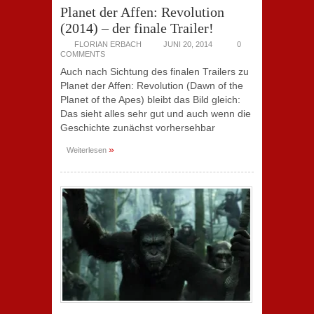
Planet der Affen: Revolution
(2014) – der finale Trailer!
FLORIAN ERBACH
JUNI 20, 2014
0
COMMENTS
Auch nach Sichtung des finalen Trailers zu
Planet der Affen: Revolution (Dawn of the
Planet of the Apes) bleibt das Bild gleich:
Das sieht alles sehr gut und auch wenn die
Geschichte zunächst vorhersehbar
»
Weiterlesen