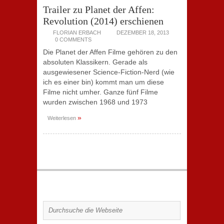
Trailer zu Planet der Affen:
Revolution (2014) erschienen
FLORIAN ERBACH
DEZEMBER 18, 2013
0 COMMENTS
Die Planet der Affen Filme gehören zu den
absoluten Klassikern. Gerade als
ausgewiesener Science-Fiction-Nerd (wie
ich es einer bin) kommt man um diese
Filme nicht umher. Ganze fünf Filme
wurden zwischen 1968 und 1973
»
Weiterlesen