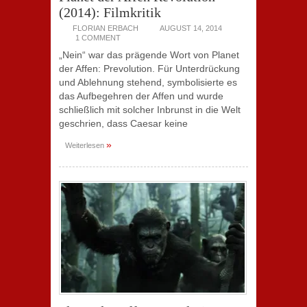
(2014): Filmkritik
FLORIAN ERBACH
AUGUST 14, 2014
1 COMMENT
„Nein“ war das prägende Wort von Planet
der Affen: Prevolution. Für Unterdrückung
und Ablehnung stehend, symbolisierte es
das Aufbegehren der Affen und wurde
schließlich mit solcher Inbrunst in die Welt
geschrien, dass Caesar keine
»
Weiterlesen