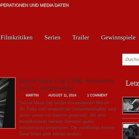
PERATIONEN UND MEDIA DATEN
Filmkritiken
Serien
Trailer
Gewinnspiele
Detroit Metal City (2008, Animeserie,
Letz
OVA) – Serienreview
MARTIN
AUGUST 11, 2014
1 COMMENT
Detroit Metal City bindet Konventionen Blei an
die Füße und versenkt sie (sicherheitshalber wird
ihnen vorher ins Gesicht gespuckt). Mit dem
Metallhammer werden Grenzen guten
Geschmacks eingerissen. Die zwölfteilige Anime-
Serie bildet aber keinen bloßen