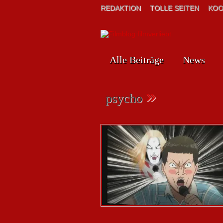
REDAKTION
TOLLE SEITEN
KOO
Alle Beiträge
News
»
psycho