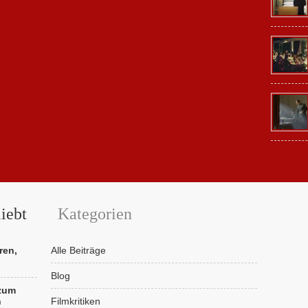
iebt
Kategorien
ren,
Alle Beiträge
Blog
 zum
n
Filmkritiken