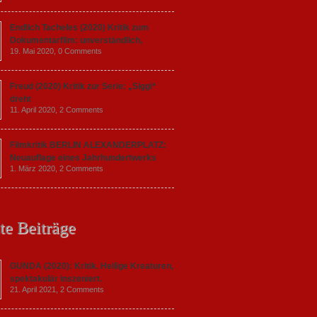
Endlich Tacheles (2020) Kritik zum
Dokumentarfilm: unverständlich,
19. Mai 2020,
0 Comments
Freud (2020) Kritik zur Serie: „Siggi“
dreht
11. April 2020,
2 Comments
Filmkritik BERLIN ALEXANDERPLATZ:
Neuauflage eines Jahrhundertwerks
1. März 2020,
2 Comments
te Beiträge
GUNDA (2020): Kritik. Heilige Kreaturen,
spektakulär inszeniert.
21. April 2021,
2 Comments