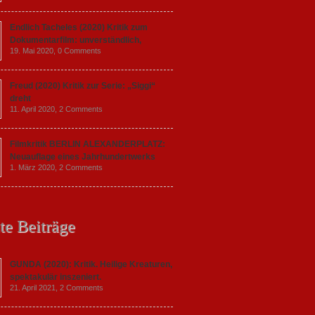
Endlich Tacheles (2020) Kritik zum
Dokumentarfilm: unverständlich,
19. Mai 2020,
0 Comments
Freud (2020) Kritik zur Serie: „Siggi“
dreht
11. April 2020,
2 Comments
Filmkritik BERLIN ALEXANDERPLATZ:
Neuauflage eines Jahrhundertwerks
1. März 2020,
2 Comments
te Beiträge
GUNDA (2020): Kritik. Heilige Kreaturen,
spektakulär inszeniert.
21. April 2021,
2 Comments