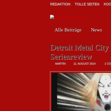
REDAKTION
TOLLE SEITEN
KOO
Alle Beiträge
News
Detroit Metal City
Serienreview
MARTIN
11. AUGUST 2014
1 C