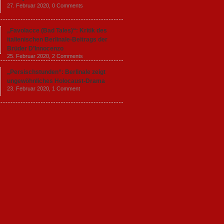
27. Februar 2020,
0 Comments
„Favolacce (Bad Tales)“: Kritik des
italienischen Berlinale-Beitrags der
Brüder D’Innocenzo
25. Februar 2020,
2 Comments
„Persischstunden“: Berlinale zeigt
ungewöhnliches Holocaust-Drama
23. Februar 2020,
1 Comment