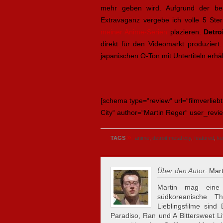
mehr geben wird. Aufgrund der be
Extravaganz vergebe ich volle 5 Ste
meiner Anime-Serien
plazieren.
Detro
direkt für den Videomarkt produziert.
japanischen O-Ton mit Untertiteln erhält
[schema type=“review“ url=“filmverlieb
City“ author=“Martin Reger“ user_revi
»
TAGS
anime
,
detroit metal city
,
featured
,
ko
Über den Autor:
Mart
Martin mag eine 
südkoreanische Th
Lieblingsfilme sin
Paradiso, Ran und A Bittersweet Li