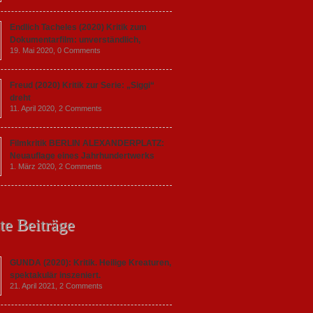
Endlich Tacheles (2020) Kritik zum
Dokumentarfilm: unverständlich,
19. Mai 2020,
0 Comments
Freud (2020) Kritik zur Serie: „Siggi“
dreht
11. April 2020,
2 Comments
Filmkritik BERLIN ALEXANDERPLATZ:
Neuauflage eines Jahrhundertwerks
1. März 2020,
2 Comments
te Beiträge
GUNDA (2020): Kritik. Heilige Kreaturen,
spektakulär inszeniert.
21. April 2021,
2 Comments