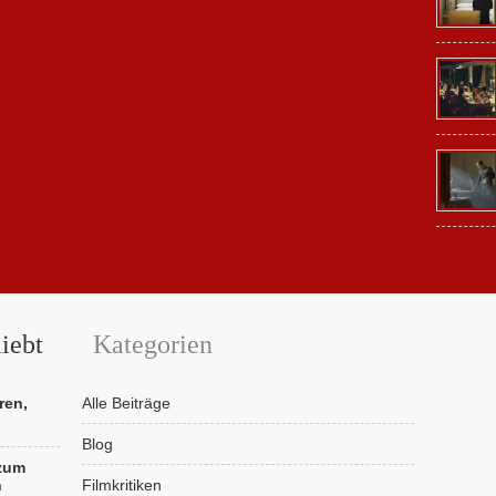
iebt
Kategorien
ren,
Alle Beiträge
Blog
 zum
n
Filmkritiken