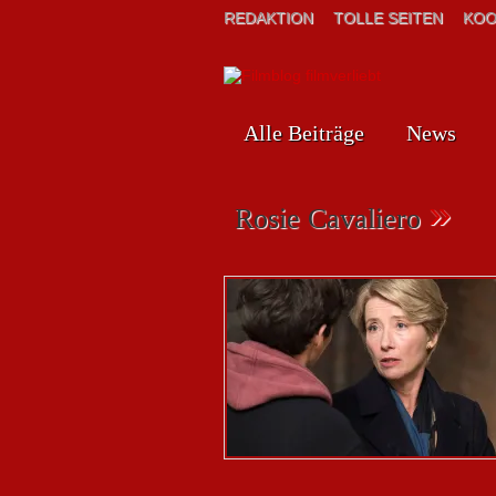
REDAKTION
TOLLE SEITEN
KOO
Alle Beiträge
News
»
Rosie Cavaliero