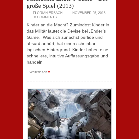
große Spiel (2013)
FLORIAN ERBACH
NOVEMBER 25, 2013
0 COMMENTS
Kinder an die Macht? Zumindest Kinder in
das Militär lautet die Devise bei „Ender’s
Game„. Was sich zunächst perfide und
absurd anhört, hat einen scheinbar
logischen Hintergrund: Kinder haben eine
schnellere, intuitive Auffassungsgabe und
handeln
»
Weiterlesen