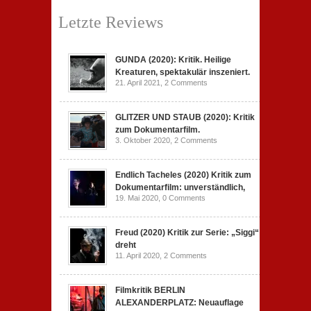
Letzte Reviews
GUNDA (2020): Kritik. Heilige
Kreaturen, spektakulär inszeniert.
21. April 2021,
2 Comments
GLITZER UND STAUB (2020): Kritik
zum Dokumentarfilm.
3. Oktober 2020,
2 Comments
Endlich Tacheles (2020) Kritik zum
Dokumentarfilm: unverständlich,
19. Mai 2020,
0 Comments
Freud (2020) Kritik zur Serie: „Siggi“
dreht
11. April 2020,
2 Comments
Filmkritik BERLIN
ALEXANDERPLATZ: Neuauflage