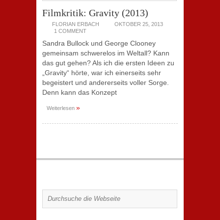
Filmkritik: Gravity (2013)
FLORIAN ERBACH
OKTOBER 25, 2013
1 COMMENT
Sandra Bullock und George Clooney
gemeinsam schwerelos im Weltall? Kann
das gut gehen? Als ich die ersten Ideen zu
„Gravity“ hörte, war ich einerseits sehr
begeistert und andererseits voller Sorge.
Denn kann das Konzept
»
Weiterlesen