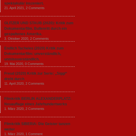
spektakulär inszeniert.
21. April 2021,
2 Comments
GLITZER UND STAUB (2020): Kritik zum
Dokumentarfilm. Bullenritt durch ein
gespaltenes Amerika.
3. Oktober 2020,
2 Comments
Endlich Tacheles (2020) Kritik zum
Dokumentarfilm: unverständlich,
unmissverständlich.
19. Mai 2020,
0 Comments
Freud (2020) Kritik zur Serie: „Siggi“
dreht durch
11. April 2020,
2 Comments
Filmkritik BERLIN ALEXANDERPLATZ:
Neuauflage eines Jahrhundertwerks
1. März 2020,
2 Comments
Filmkritik SIBERIA: Die Geister tanzen
weiter
1. März 2020,
1 Comment