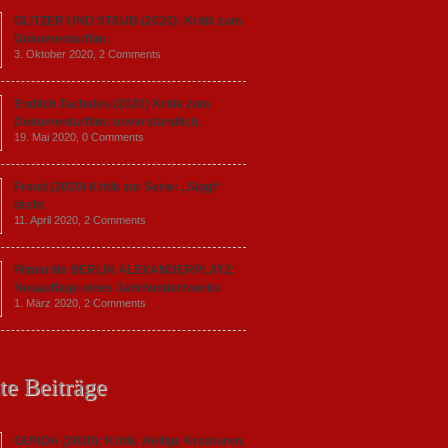
GLITZER UND STAUB (2020): Kritik zum
Dokumentarfilm.
3. Oktober 2020,
2 Comments
Endlich Tacheles (2020) Kritik zum
Dokumentarfilm: unverständlich,
19. Mai 2020,
0 Comments
Freud (2020) Kritik zur Serie: „Siggi“
dreht
11. April 2020,
2 Comments
Filmkritik BERLIN ALEXANDERPLATZ:
Neuauflage eines Jahrhundertwerks
1. März 2020,
2 Comments
te Beiträge
GUNDA (2020): Kritik. Heilige Kreaturen,