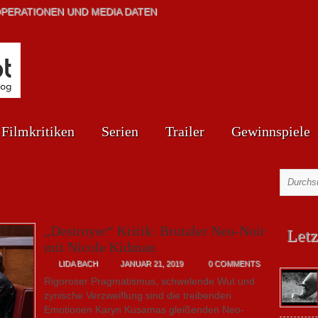
PERATIONEN UND MEDIA DATEN
Filmkritiken
Serien
Trailer
Gewinnspiele
„Destroyer“ Kritik: Brutaler Neo-Noir
Letz
mit Nicole Kidman
LIDA BACH
JANUAR 21, 2019
0 COMMENTS
Rigoroser Pragmatismus, schwelende Wut und
zynische Verzweiflung sind die treibenden
Emotionen Karyn Kusamas gleißenden Neo-