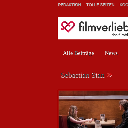
REDAKTION
TOLLE SEITEN
KOO
Alle Beiträge
News
»
Sebastian Stan