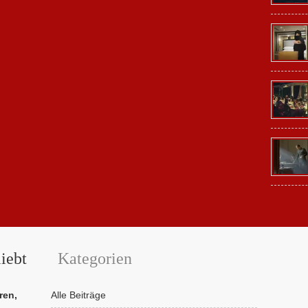
iebt
Kategorien
ren,
Alle Beiträge