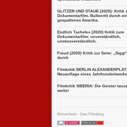
GLITZER UND STAUB (2020): Kritik
Dokumentarfilm. Bullenritt durch ei
gespaltenes Amerika.
Endlich Tacheles (2020) Kritik zum
Dokumentarfilm: unverständlich,
unmissverständlich.
Freud (2020) Kritik zur Serie: „Siggi
durch
Filmkritik BERLIN ALEXANDERPLAT
Neuauflage eines Jahrhundertwerk
Filmkritik SIBERIA: Die Geister tanz
weiter
filmverliebt - Das Filmblog