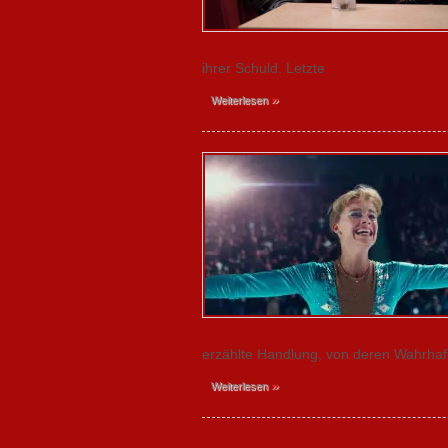
ihrer Schuld. Letzte
»
Weiterlesen
erzählte Handlung, von deren Wahrhaft
»
Weiterlesen