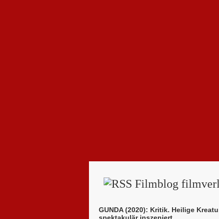
Filmblog filmverl
GUNDA (2020): Kritik. Heilige Kreatu
spektakulär inszeniert.