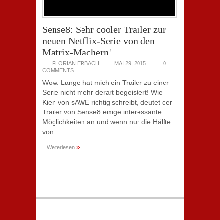
Sense8: Sehr cooler Trailer zur
neuen Netflix-Serie von den
Matrix-Machern!
FLORIAN ERBACH
MAI 29, 2015
0
COMMENTS
Wow. Lange hat mich ein Trailer zu einer
Serie nicht mehr derart begeistert! Wie
Kien von sAWE richtig schreibt, deutet der
Trailer von Sense8 einige interessante
Möglichkeiten an und wenn nur die Hälfte
von
»
Weiterlesen