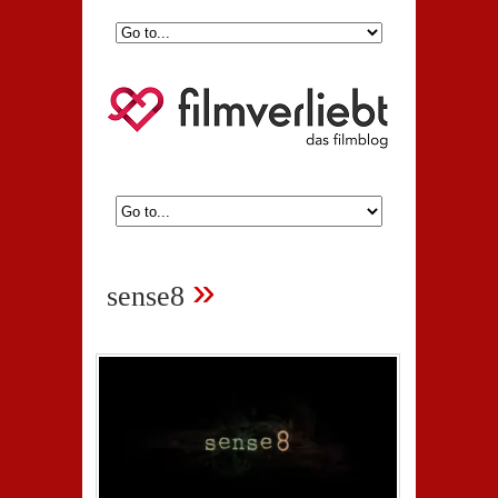
»
sense8