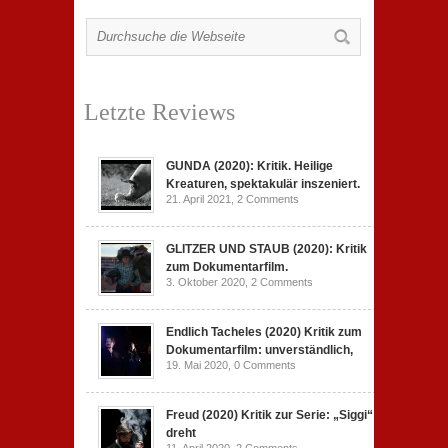
Letzte Reviews
GUNDA (2020): Kritik. Heilige
Kreaturen, spektakulär inszeniert.
21. April 2021,
2 Comments
GLITZER UND STAUB (2020): Kritik
zum Dokumentarfilm.
3. Oktober 2020,
2 Comments
Endlich Tacheles (2020) Kritik zum
Dokumentarfilm: unverständlich,
19. Mai 2020,
0 Comments
Freud (2020) Kritik zur Serie: „Siggi“
dreht