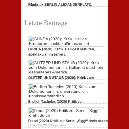
Filmkritik BERLIN ALEXANDERPLATZ:
Neuauflage eines Jahrhundertwerks
1. März 2020,
2 Comments
Letzte Beiträge
GUNDA (2020): Kritik. Heilige Kreaturen,
spektakulär inszeniert.
21. April 2021,
2 Comments
GLITZER UND STAUB (2020): Kritik zum
Dokumentarfilm. Bullenritt durch ein
gespaltenes Amerika.
3. Oktober 2020,
2 Comments
Endlich Tacheles (2020) Kritik zum
Dokumentarfilm: unverständlich,
unmissverständlich.
19. Mai 2020,
0 Comments
Freud (2020) Kritik zur Serie: „Siggi“ dreht durch
11. April 2020,
2 Comments