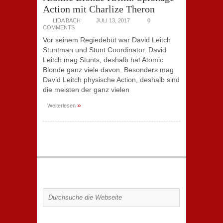
Action mit Charlize Theron
LIDA BACH
JULI 13, 2017
0
COMMENTS
Vor seinem Regiedebüt war David Leitch
Stuntman und Stunt Coordinator. David
Leitch mag Stunts, deshalb hat Atomic
Blonde ganz viele davon. Besonders mag
David Leitch physische Action, deshalb sind
die meisten der ganz vielen
»
Weiterlesen