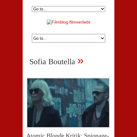
»
Sofia Boutella
Atomic Blonde Kritik: Spionage-