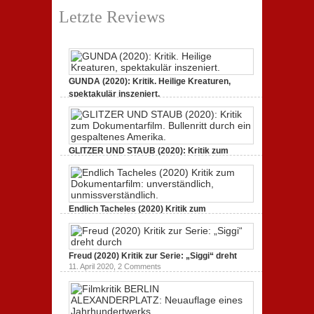
Letzte Reviews
GUNDA (2020): Kritik. Heilige Kreaturen,
spektakulär inszeniert.
21. April 2021,
2 Comments
GLITZER UND STAUB (2020): Kritik zum
Dokumentarfilm.
3. Oktober 2020,
2 Comments
Endlich Tacheles (2020) Kritik zum
Dokumentarfilm: unverständlich,
19. Mai 2020,
0 Comments
Freud (2020) Kritik zur Serie: „Siggi“ dreht
11. April 2020,
2 Comments