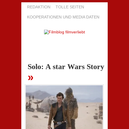
REDAKTION
TOLLE SEITEN
KOOPERATIONEN UND MEDIA DATEN
Solo: A star Wars Story
»