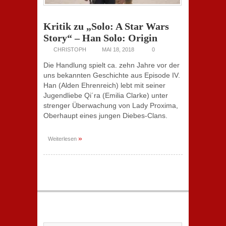
Kritik zu „Solo: A Star Wars
Story“ – Han Solo: Origin
CHRISTOPH
MAI 18, 2018
0
Die Handlung spielt ca. zehn Jahre vor der
uns bekannten Geschichte aus Episode IV.
Han (Alden Ehrenreich) lebt mit seiner
Jugendliebe Qi´ra (Emilia Clarke) unter
strenger Überwachung von Lady Proxima,
Oberhaupt eines jungen Diebes-Clans.
»
Weiterlesen