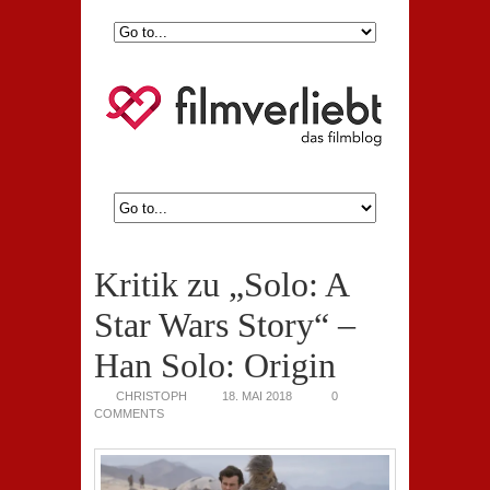
Kritik zu „Solo: A
Star Wars Story“ –
Han Solo: Origin
CHRISTOPH
18. MAI 2018
0
COMMENTS