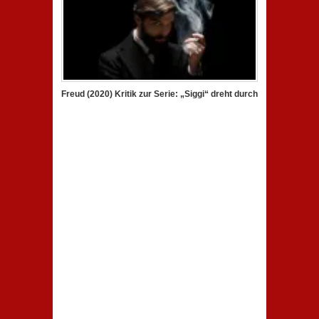
Freud (2020) Kritik zur Serie: „Siggi“ dreht durch