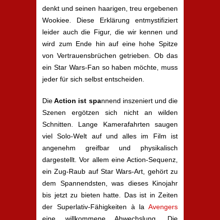
denkt und seinen haarigen, treu ergebenen
Wookiee. Diese Erklärung entmystifiziert
leider auch die Figur, die wir kennen und
wird zum Ende hin auf eine hohe Spitze
von Vertrauensbrüchen getrieben. Ob das
ein Star Wars-Fan so haben möchte, muss
jeder für sich selbst entscheiden.
Die
Action ist spa
nnend inszeniert und die
Szenen ergötzen sich nicht an wilden
Schnitten. Lange Kamerafahrten saugen
viel Solo-Welt auf und alles im Film ist
angenehm greifbar und physikalisch
dargestellt. Vor allem eine Action-Sequenz,
ein Zug-Raub auf Star Wars-Art, gehört zu
dem Spannendsten, was dieses Kinojahr
bis jetzt zu bieten hatte. Das ist in Zeiten
der Superlativ-Fähigkeiten à la
Avengers
eine willkommene Abwechslung. Die