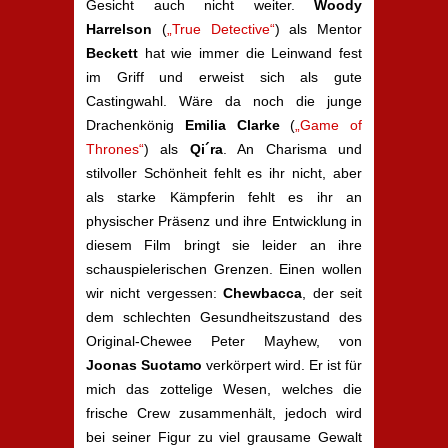
Gesicht auch nicht weiter.
Woody
Harrelson
(
„True Detective“
) als Mentor
Beckett
hat wie immer die Leinwand fest
im Griff und erweist sich als gute
Castingwahl. Wäre da noch die junge
Drachenkönig
Emilia Clarke
(
„Game of
Thrones“
) als
Qi´ra
. An Charisma und
stilvoller Schönheit fehlt es ihr nicht, aber
als starke Kämpferin fehlt es ihr an
physischer Präsenz und ihre Entwicklung in
diesem Film bringt sie leider an ihre
schauspielerischen Grenzen. Einen wollen
wir nicht vergessen:
Chewbacca
, der seit
dem schlechten Gesundheitszustand des
Original-Chewee Peter Mayhew, von
Joonas Suotamo
verkörpert wird. Er ist für
mich das zottelige Wesen, welches die
frische Crew zusammenhält, jedoch wird
bei seiner Figur zu viel grausame Gewalt