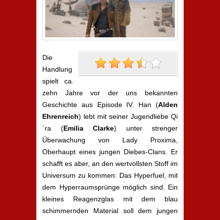
Die
Handlung
spielt ca.
zehn Jahre vor der uns bekannten
Geschichte aus Episode IV. Han (
Alden
Ehrenreich
) lebt mit seiner Jugendliebe Qi
´ra (
Emilia Clarke
) unter strenger
Überwachung von Lady Proxima,
Oberhaupt eines jungen Diebes-Clans. Er
schafft es aber, an den wertvollsten Stoff im
Universum zu kommen: Das Hyperfuel, mit
dem Hyperraumsprünge möglich sind. Ein
kleines Reagenzglas mit dem blau
schimmernden Material soll dem jungen