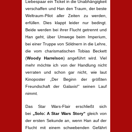
Liebespaar ein Ticket in die Unabhängigkeit
verschaffen und Han den Traum, der beste
Weltraum-Pilot aller Zeiten zu werden,
erfüllen. Dies klappt leider nur bedingt.
Beide werden bei ihrer Flucht getrennt und
Han geht, über Umwege beim Imperium,
bei einer Truppe von Söldnern in die Lehre,
die vom charismatischen Tobias Beckett
(
Woody Harrelson
) angeführt wird. Viel
mehr möchte ich von der Handlung nicht
verraten und schon gar nicht, wie laut
Kinoposter „Der Beginn der größten
Freundschaft der Galaxis!“ seinen Lauf
nimmt.
Das Star Wars-Flair erschließt sich
bei
„Solo: A Star Wars Story“
gleich von
der ersten Sekunde an, wenn Han auf der
Flucht mit einem schwebenden Gefährt