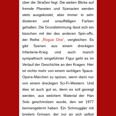
über die Straßen fegt. Die weiten Blicke auf
fremde Planeten und Szenarien werden
stets ausgekostet, aber immer in sehr
düsteren und unauffälligen Farben
gehalten. Die Grundstimmung lässt sich ein
bisschen mit der des anderen Spin-offs,
der Reihe
„Rogue One“
, vergleichen. Es
gibt Szenen aus einem dreckigen
Infanterie-Krieg und auch manch
sympathisch eingeführter Figur geht es im
Verlauf der Geschichte an den Kragen. Hier
ist nichts mehr von einem wohligen Space-
Opera-Märchen zu spüren, wenn dann nur
von einem dreckigen Sci-Fi-Western. Und
dies ist auch gut so, denn es soll gezeigt
werden, aus welchem Material der Han
Solo geschmolzen wurde, den wir 1977
kennengelernt haben. Ein Schmuggler mit
breitem Grinsen, der nur an sich selbst