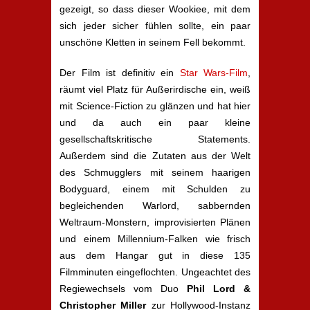
gezeigt, so dass dieser Wookiee, mit dem
sich jeder sicher fühlen sollte, ein paar
unschöne Kletten in seinem Fell bekommt.
Der Film ist definitiv ein
Star Wars-Film
,
räumt viel Platz für Außerirdische ein, weiß
mit Science-Fiction zu glänzen und hat hier
und da auch ein paar kleine
gesellschaftskritische Statements.
Außerdem sind die Zutaten aus der Welt
des Schmugglers mit seinem haarigen
Bodyguard, einem mit Schulden zu
begleichenden Warlord, sabbernden
Weltraum-Monstern, improvisierten Plänen
und einem Millennium-Falken wie frisch
aus dem Hangar gut in diese 135
Filmminuten eingeflochten. Ungeachtet des
Regiewechsels vom Duo
Phil Lord &
Christopher Miller
zur Hollywood-Instanz