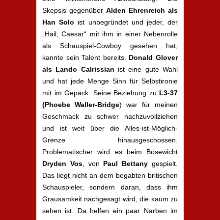
Skepsis gegenüber
Alden Ehrenreich als
Han Solo
ist unbegründet und jeder, der
„Hail, Caesar“ mit ihm in einer Nebenrolle
als Schauspiel-Cowboy gesehen hat,
kannte sein Talent bereits.
Donald Glover
als Lando Calrissian
ist eine gute Wahl
und hat jede Menge Sinn für Selbstironie
mit im Gepäck. Seine Beziehung zu
L3-37
(Phoebe Waller-Bridge
) war für meinen
Geschmack zu schwer nachzuvollziehen
und ist weit über die Alles-ist-Möglich-
Grenze hinausgeschossen.
Problematischer wird es beim Bösewicht
Dryden Vos
, von
Paul Bettany
gespielt.
Das liegt nicht an dem begabten britischen
Schauspieler, sondern daran, dass ihm
Grausamkeit nachgesagt wird, die kaum zu
sehen ist. Da helfen ein paar Narben im