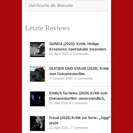
Letzte Reviews
GUNDA (2020): Kritik. Heilige
Kreaturen, spektakulär inszeniert.
21. April 2021,
2 Comments
GLITZER UND STAUB (2020): Kritik
zum Dokumentarfilm.
3. Oktober 2020,
2 Comments
Endlich Tacheles (2020) Kritik zum
Dokumentarfilm: unverständlich,
19. Mai 2020,
0 Comments
Freud (2020) Kritik zur Serie: „Siggi“
dreht
11. April 2020,
2 Comments