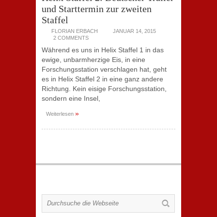
und Starttermin zur zweiten
Staffel
FLORIAN ERBACH
JANUAR 14, 2015
2 COMMENTS
Während es uns in Helix Staffel 1 in das
ewige, unbarmherzige Eis, in eine
Forschungsstation verschlagen hat, geht
es in Helix Staffel 2 in eine ganz andere
Richtung. Kein eisige Forschungsstation,
sondern eine Insel,
»
Weiterlesen