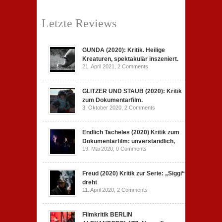
Letzte Reviews
GUNDA (2020): Kritik. Heilige
Kreaturen, spektakulär inszeniert.
21. April 2021,
2 Comments
GLITZER UND STAUB (2020): Kritik
zum Dokumentarfilm.
3. Oktober 2020,
2 Comments
Endlich Tacheles (2020) Kritik zum
Dokumentarfilm: unverständlich,
19. Mai 2020,
0 Comments
Freud (2020) Kritik zur Serie: „Siggi“
dreht
11. April 2020,
2 Comments
Filmkritik BERLIN