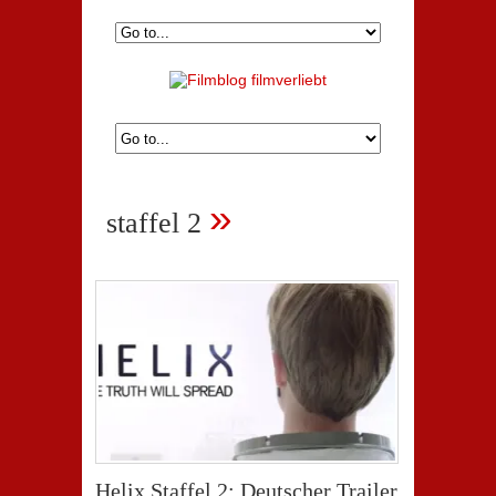
»
staffel 2
Helix Staffel 2: Deutscher Trailer