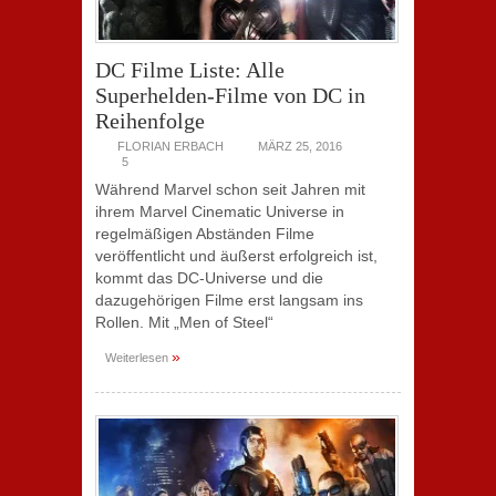
DC Filme Liste: Alle
Superhelden-Filme von DC in
Reihenfolge
FLORIAN ERBACH
MÄRZ 25, 2016
5
Während Marvel schon seit Jahren mit
ihrem Marvel Cinematic Universe in
regelmäßigen Abständen Filme
veröffentlicht und äußerst erfolgreich ist,
kommt das DC-Universe und die
dazugehörigen Filme erst langsam ins
Rollen. Mit „Men of Steel“
»
Weiterlesen