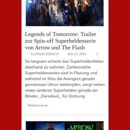
Legends of Tomorrow: Trailer
zur Spin-off Superheldenserie
von Arrow und The Flash
FLORIAN ERBACH
MAI 14, 2015
1
So langsam scheint das Superheldenfieber
überhand zu nehmen. Zahlenreiche
Superheldenserien sind in Planung und
während im Kino die Avengers gerade
gemeinsam Ultron bekämpfen, sorgt neben
vielen anderen Superhelden gerade ein
Blinder, „Daredevil„, für Ordnung
»
Weiterlesen