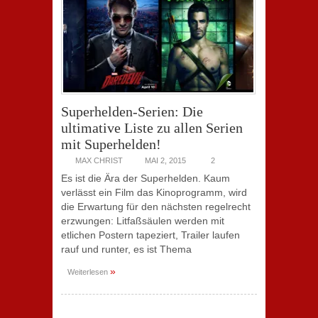
Superhelden-Serien: Die
ultimative Liste zu allen Serien
mit Superhelden!
MAX CHRIST
MAI 2, 2015
2
Es ist die Ära der Superhelden. Kaum
verlässt ein Film das Kinoprogramm, wird
die Erwartung für den nächsten regelrecht
erzwungen: Litfaßsäulen werden mit
etlichen Postern tapeziert, Trailer laufen
rauf und runter, es ist Thema
»
Weiterlesen