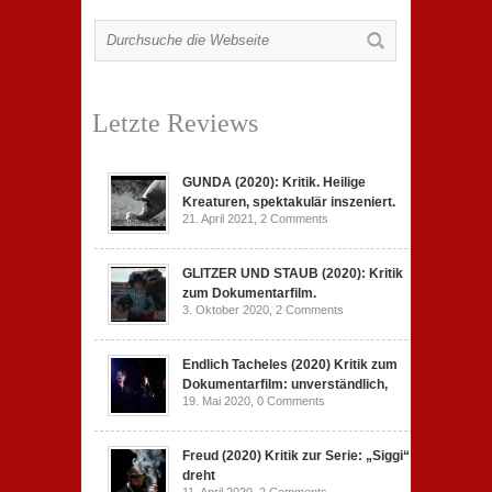
Letzte Reviews
GUNDA (2020): Kritik. Heilige
Kreaturen, spektakulär inszeniert.
21. April 2021,
2 Comments
GLITZER UND STAUB (2020): Kritik
zum Dokumentarfilm.
3. Oktober 2020,
2 Comments
Endlich Tacheles (2020) Kritik zum
Dokumentarfilm: unverständlich,
19. Mai 2020,
0 Comments
Freud (2020) Kritik zur Serie: „Siggi“
dreht