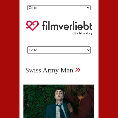
»
Swiss Army Man