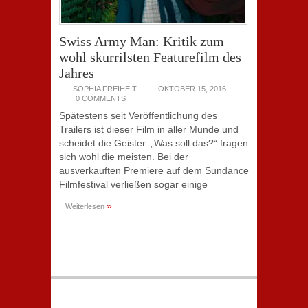
Swiss Army Man: Kritik zum
wohl skurrilsten Featurefilm des
Jahres
SOPHIA FREIHEIT
OKTOBER 15, 2016
0 COMMENTS
Spätestens seit Veröffentlichung des
Trailers ist dieser Film in aller Munde und
scheidet die Geister. „Was soll das?“ fragen
sich wohl die meisten. Bei der
ausverkauften Premiere auf dem Sundance
Filmfestival verließen sogar einige
»
Weiterlesen