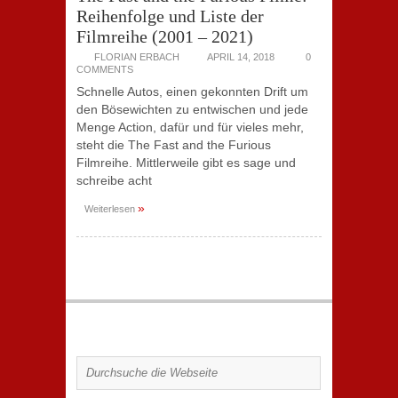
Reihenfolge und Liste der
Filmreihe (2001 – 2021)
FLORIAN ERBACH
APRIL 14, 2018
0
COMMENTS
Schnelle Autos, einen gekonnten Drift um
den Bösewichten zu entwischen und jede
Menge Action, dafür und für vieles mehr,
steht die The Fast and the Furious
Filmreihe. Mittlerweile gibt es sage und
schreibe acht
»
Weiterlesen