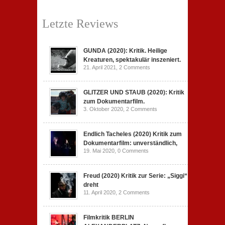
Letzte Reviews
GUNDA (2020): Kritik. Heilige
Kreaturen, spektakulär inszeniert.
21. April 2021,
2 Comments
GLITZER UND STAUB (2020): Kritik
zum Dokumentarfilm.
3. Oktober 2020,
2 Comments
Endlich Tacheles (2020) Kritik zum
Dokumentarfilm: unverständlich,
19. Mai 2020,
0 Comments
Freud (2020) Kritik zur Serie: „Siggi“
dreht
11. April 2020,
2 Comments
Filmkritik BERLIN