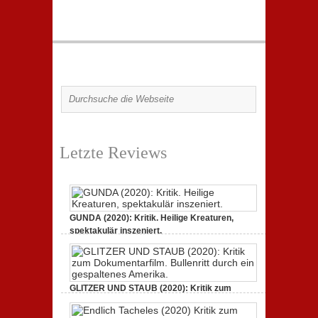
Letzte Reviews
GUNDA (2020): Kritik. Heilige Kreaturen,
spektakulär inszeniert.
21. April 2021,
2 Comments
GLITZER UND STAUB (2020): Kritik zum
Dokumentarfilm.
3. Oktober 2020,
2 Comments