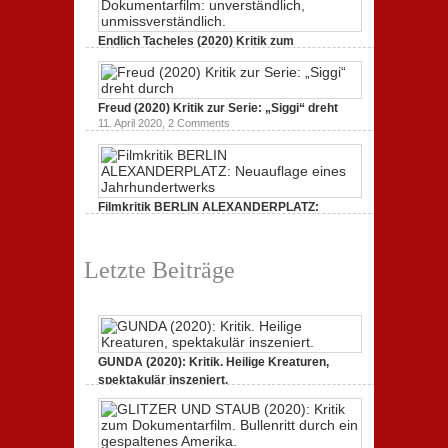
Endlich Tacheles (2020) Kritik zum
Dokumentarfilm: unverständlich,
19. Mai 2020,
0 Comments
Freud (2020) Kritik zur Serie: „Siggi“ dreht
11. April 2020,
2 Comments
Filmkritik BERLIN ALEXANDERPLATZ:
Neuauflage eines Jahrhundertwerks
1. März 2020,
2 Comments
Letzte Beiträge
GUNDA (2020): Kritik. Heilige Kreaturen,
spektakulär inszeniert.
21. April 2021,
2 Comments