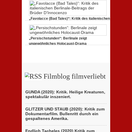
„Favolacce (Bad Tales)“: Kritik des italienischen
Berlinale-Beitrags der Brüder D’Innocenzo
25. Februar 2020,
2 Comments
„Persischstunden“: Berlinale zeigt
ungewöhnliches Holocaust-Drama
23. Februar 2020,
1 Comment
Filmblog filmverliebt
GUNDA (2020): Kritik. Heilige Kreaturen,
spektakulär inszeniert.
GLITZER UND STAUB (2020): Kritik zum
Dokumentarfilm. Bullenritt durch ein
gespaltenes Amerika.
Endlich Tacheles (2020) Kritik zum