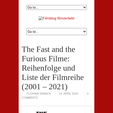
The Fast and the
Furious Filme:
Reihenfolge und
Liste der Filmreihe
(2001 – 2021)
FLORIAN ERBACH
14. APRIL 2018
0
COMMENTS