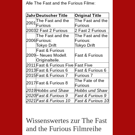
Alle The Fast and the Furious Filme:
Jahr
Deutscher Title
Original Title
The Fast and the
The Fast and the
2001
Furious
Furious
2003
2 Fast 2 Furious
2 Fast 2 Furious
The Fast and the
The Fast and the
2006
Furious:
Furious:
Tokyo Drift
Tokyo Drift
Fast & Furious
2009
– Neues Modell.
Fast & Furious
Originalteile.
2011
Fast & Furious Five
Fast Five
2013
Fast & Furious 6
Fast & Furious 6
2015
Fast & Furious 7
Furious 7
The Fate of the
2017
Fast & Furious 8
Furious
2019
Hobbs und Shaw
Hobbs und Shaw
2020
Fast & Furious 9
Fast & Furious 9
2021
Fast & Furious 10
Fast & Furious 10
Wissenswertes zur The Fast
and the Furious Filmreihe