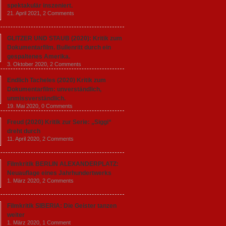
spektakulär inszeniert.
21. April 2021,
2 Comments
GLITZER UND STAUB (2020): Kritik zum
Dokumentarfilm. Bullenritt durch ein
gespaltenes Amerika.
3. Oktober 2020,
2 Comments
Endlich Tacheles (2020) Kritik zum
Dokumentarfilm: unverständlich,
unmissverständlich.
19. Mai 2020,
0 Comments
Freud (2020) Kritik zur Serie: „Siggi“
dreht durch
11. April 2020,
2 Comments
Filmkritik BERLIN ALEXANDERPLATZ:
Neuauflage eines Jahrhundertwerks
1. März 2020,
2 Comments
Filmkritik SIBERIA: Die Geister tanzen
weiter
1. März 2020,
1 Comment