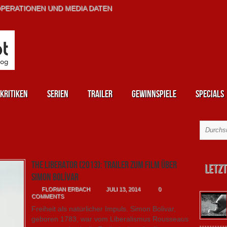
PERATIONEN UND MEDIA DATEN
kritiken
Serien
Trailer
Gewinnspiele
Specials
The Liberator (2013): Trailer zum Film über
Letzt
Simon Bolívar
FLORIAN ERBACH
JULI 13, 2014
0
COMMENTS
Freiheit als natürlicher Impuls. Simon Bolivar,
geboren 1783, war vom Liberalismus Rousseaus