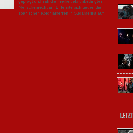
geprägt und sah die Freiheit als unbedingtes
Menschenrecht an. Er lehnte sich gegen die
spanischen Kolonialherren in Südamerika auf
Letzt