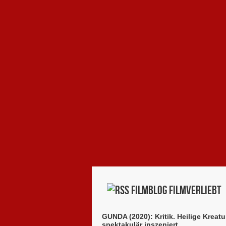
Filmblog filmverliebt
GUNDA (2020): Kritik. Heilige Kreatu
spektakulär inszeniert.