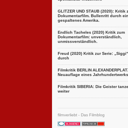
GLITZER UND STAUB (2020): Kritik
Dokumentarfilm. Bullenritt durch ei
gespaltenes Amerika.
Endlich Tacheles (2020) Kritik zum
Dokumentarfilm: unverständlich,
unmissverständlich.
Freud (2020) Kritik zur Serie: „Siggi
durch
Filmkritik BERLIN ALEXANDERPLAT
Neuauflage eines Jahrhundertwerk
Filmkritik SIBERIA: Die Geister tanz
weiter
filmverliebt - Das Filmblog