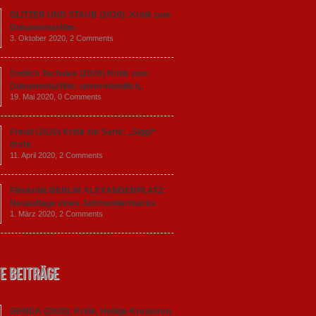
GLITZER UND STAUB (2020): Kritik zum
Dokumentarfilm.
3. Oktober 2020,
2 Comments
Endlich Tacheles (2020) Kritik zum
Dokumentarfilm: unverständlich,
19. Mai 2020,
0 Comments
Freud (2020) Kritik zur Serie: „Siggi“
dreht
11. April 2020,
2 Comments
Filmkritik BERLIN ALEXANDERPLATZ:
Neuauflage eines Jahrhundertwerks
1. März 2020,
2 Comments
e Beiträge
GUNDA (2020): Kritik. Heilige Kreaturen,