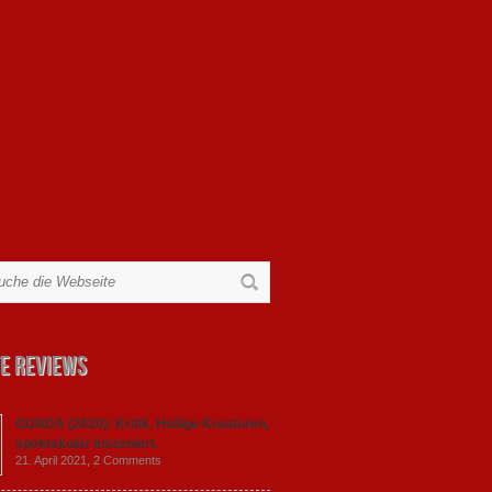
e Reviews
GUNDA (2020): Kritik. Heilige Kreaturen,
spektakulär inszeniert.
21. April 2021,
2 Comments