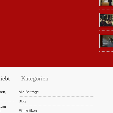
iebt
Kategorien
ren,
Alle Beiträge
Blog
 zum
n
Filmkritiken