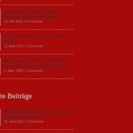
Endlich Tacheles (2020) Kritik zum
Dokumentarfilm: unverständlich,
19. Mai 2020,
0 Comments
Freud (2020) Kritik zur Serie: „Siggi“
dreht
11. April 2020,
2 Comments
Filmkritik BERLIN ALEXANDERPLATZ:
Neuauflage eines Jahrhundertwerks
1. März 2020,
2 Comments
te Beiträge
GUNDA (2020): Kritik. Heilige Kreaturen,
spektakulär inszeniert.
21. April 2021,
2 Comments