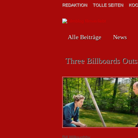
REDAKTION
TOLLE SEITEN
KOO
Alle Beiträge
News
Three Billboards Out
Bill Willoughby