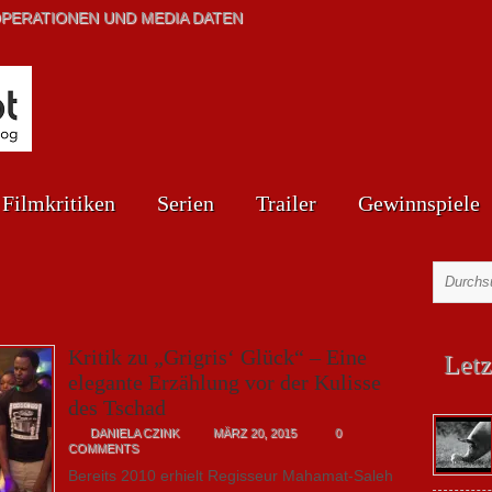
PERATIONEN UND MEDIA DATEN
Filmkritiken
Serien
Trailer
Gewinnspiele
Kritik zu „Grigris‘ Glück“ – Eine
Letz
elegante Erzählung vor der Kulisse
des Tschad
DANIELA CZINK
MÄRZ 20, 2015
0
COMMENTS
Bereits 2010 erhielt Regisseur Mahamat-Saleh