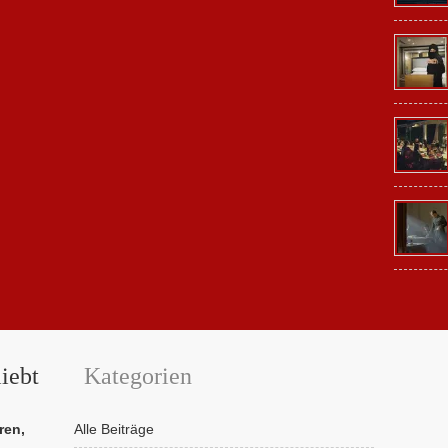
iebt
Kategorien
ren,
Alle Beiträge