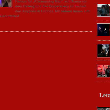
Haroun für „A Screaming Man“, ein Drama vor
dem Hintergrund des Bürgerkriegs im Tschad,
den Jurypreis in Cannes. Mit seinem neuen Film
s Geburtsland
Letz