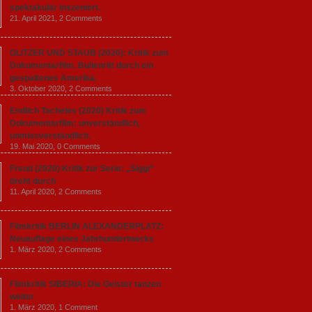
spektakulär inszeniert.
21. April 2021,
2 Comments
GLITZER UND STAUB (2020): Kritik zum
Dokumentarfilm. Bullenritt durch ein
gespaltenes Amerika.
3. Oktober 2020,
2 Comments
Endlich Tacheles (2020) Kritik zum
Dokumentarfilm: unverständlich,
unmissverständlich.
19. Mai 2020,
0 Comments
Freud (2020) Kritik zur Serie: „Siggi“
dreht durch
11. April 2020,
2 Comments
Filmkritik BERLIN ALEXANDERPLATZ:
Neuauflage eines Jahrhundertwerks
1. März 2020,
2 Comments
Filmkritik SIBERIA: Die Geister tanzen
weiter
1. März 2020,
1 Comment