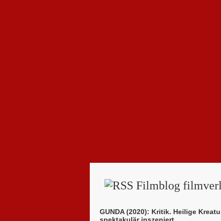
Filmblog filmverl
GUNDA (2020): Kritik. Heilige Kreatu
spektakulär inszeniert.