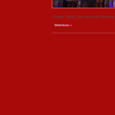
„Grigris‘ Glück“, der erneut in Haroun
»
Weiterlesen