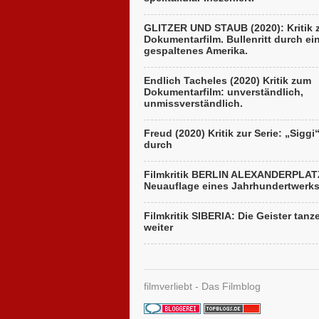
GLITZER UND STAUB (2020): Kritik
Dokumentarfilm. Bullenritt durch ei
gespaltenes Amerika.
Endlich Tacheles (2020) Kritik zum
Dokumentarfilm: unverständlich,
unmissverständlich.
Freud (2020) Kritik zur Serie: „Siggi
durch
Filmkritik BERLIN ALEXANDERPLAT
Neuauflage eines Jahrhundertwerk
Filmkritik SIBERIA: Die Geister tanz
weiter
filmverliebt - Das Filmblog