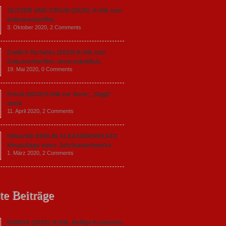
GLITZER UND STAUB (2020): Kritik zum
Dokumentarfilm.
3. Oktober 2020,
2 Comments
Endlich Tacheles (2020) Kritik zum
Dokumentarfilm: unverständlich,
19. Mai 2020,
0 Comments
Freud (2020) Kritik zur Serie: „Siggi“
dreht
11. April 2020,
2 Comments
Filmkritik BERLIN ALEXANDERPLATZ:
Neuauflage eines Jahrhundertwerks
1. März 2020,
2 Comments
te Beiträge
GUNDA (2020): Kritik. Heilige Kreaturen,