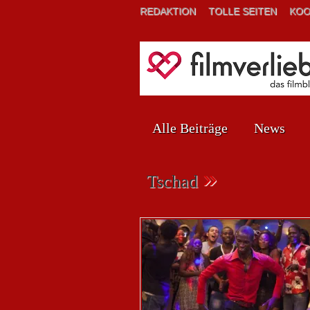
REDAKTION
TOLLE SEITEN
KOO
Alle Beiträge
News
»
Tschad