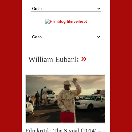
»
William Eubank
Filmkritik: The Signal (2014) –