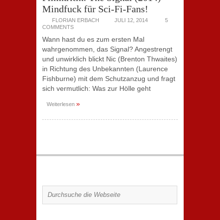
Mindfuck für Sci-Fi-Fans!
FLORIAN ERBACH
JULI 12, 2014
5
COMMENTS
Wann hast du es zum ersten Mal
wahrgenommen, das Signal? Angestrengt
und unwirklich blickt Nic (Brenton Thwaites)
in Richtung des Unbekannten (Laurence
Fishburne) mit dem Schutzanzug und fragt
sich vermutlich: Was zur Hölle geht
»
Weiterlesen