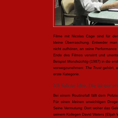
Filme mit Nicolas Cage sind für d
kleine Überraschung. Entweder man 
nicht aufhören, an seine Performance
Ende des Filmes verwirrt und unentsc
Beispiel
Mondsüchtig
(1987) in die ers
vorwegzunehmen:
The Trust
gehört, a
erste Kategorie.
Ich hab ne Idee. Die ist nur e
Bei einem Routinefall fällt dem Poli
Für einen kleinen unwichtigen Droge
Seine Vermutung: Dort woher das Gel
seinem Kollegen David Waters (Elijah 