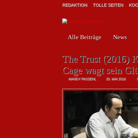
REDAKTION
TOLLE SEITEN
KOO
Alle Beiträge
News
The Trust (2016) Kr
Cage wagt sein Gl
MANDY PASSEHL
20. MAI 2016