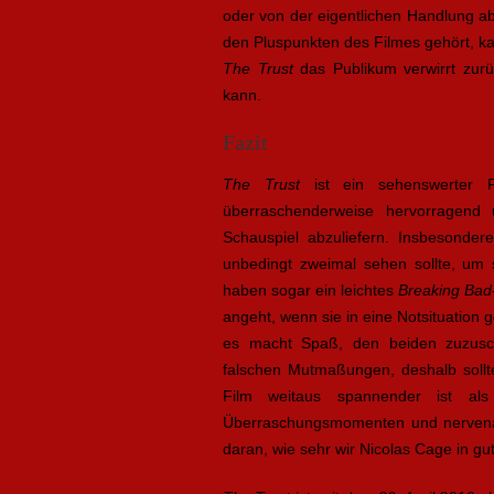
oder von der eigentlichen Handlung a
den Pluspunkten des Filmes gehört, kan
The Trust
das Publikum verwirrt zurü
kann.
Fazit
The Trust
ist ein sehenswerter F
überraschenderweise hervorragend 
Schauspiel abzuliefern. Insbesonde
unbedingt zweimal sehen sollte, um
haben sogar ein leichtes
Breaking Bad
angeht, wenn sie in eine Notsituation
es macht Spaß, den beiden zuzuscha
falschen Mutmaßungen, deshalb sollt
Film weitaus spannender ist als
Überraschungsmomenten und nervenau
daran, wie sehr wir Nicolas Cage in gu