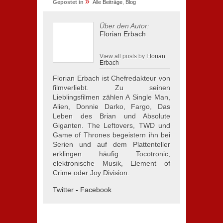
»
Gepostet in
Alle Beiträge
,
Blog
Über den Autor:
Florian Erbach
View all posts by
Florian
Erbach
Florian Erbach ist Chefredakteur von
filmverliebt. Zu seinen
Lieblingsfilmen zählen A Single Man,
Alien, Donnie Darko, Fargo, Das
Leben des Brian und Absolute
Giganten. The Leftovers, TWD und
Game of Thrones begeistern ihn bei
Serien und auf dem Plattenteller
erklingen häufig Tocotronic,
elektronische Musik, Element of
Crime oder Joy Division.
Twitter
-
Facebook