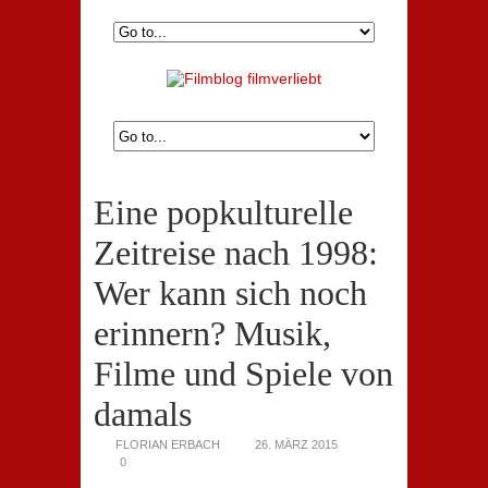
Eine popkulturelle
Zeitreise nach 1998:
Wer kann sich noch
erinnern? Musik,
Filme und Spiele von
damals
FLORIAN ERBACH
26. MÄRZ 2015
0